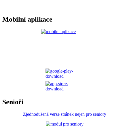
Mobilní aplikace
Senioři
Zjednodušená verze stránek nejen pro seniory