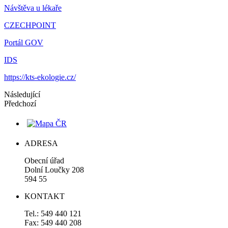
Návštěva u lékaře
CZECHPOINT
Portál GOV
IDS
https://kts-ekologie.cz/
Následující
Předchozí
ADRESA
Obecní úřad
Dolní Loučky 208
594 55
KONTAKT
Tel.: 549 440 121
Fax: 549 440 208