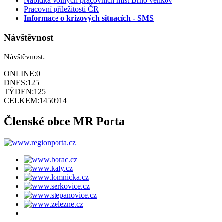
Nabídka volných pracovních míst Brno venkov
Pracovní příležitosti ČR
Informace o krizových situacích - SMS
Návštěvnost
Návštěvnost:
ONLINE:
0
DNES:
125
TÝDEN:
125
CELKEM:
1450914
Členské obce MR Porta