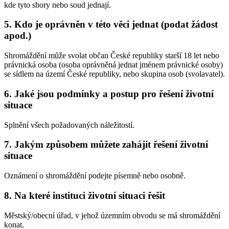
kde tyto sbory nebo soud jednají.
5. Kdo je oprávněn v této věci jednat (podat žádost
apod.)
Shromáždění může svolat občan České republiky starší 18 let nebo
právnická osoba (osoba oprávněná jednat jménem právnické osoby)
se sídlem na území České republiky, nebo skupina osob (svolavatel).
6. Jaké jsou podmínky a postup pro řešení životní
situace
Splnění všech požadovaných náležitostí.
7. Jakým způsobem můžete zahájit řešení životní
situace
Oznámení o shromáždění podejte písemně nebo osobně.
8. Na které instituci životní situaci řešit
Městský/obecní úřad, v jehož územním obvodu se má shromáždění
konat.