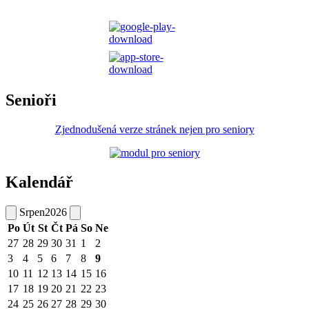
Senioři
Zjednodušená verze stránek nejen pro seniory
Kalendář
Srpen
2026
Po
Út
St
Čt
Pá
So
Ne
27
28
29
30
31
1
2
3
4
5
6
7
8
9
10
11
12
13
14
15
16
17
18
19
20
21
22
23
24
25
26
27
28
29
30