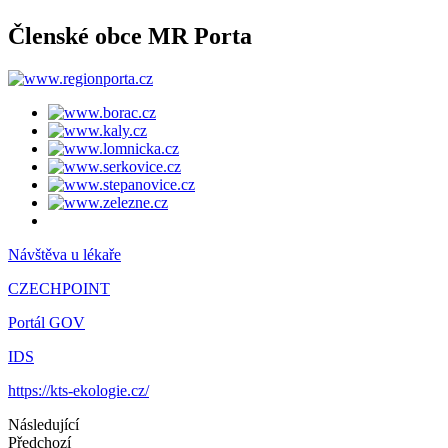
Členské obce MR Porta
Návštěva u lékaře
CZECHPOINT
Portál GOV
IDS
https://kts-ekologie.cz/
Následující
Předchozí