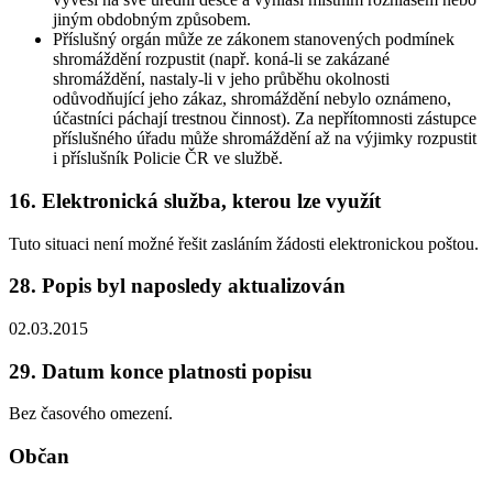
jiným obdobným způsobem.
Příslušný orgán může ze zákonem stanovených podmínek
shromáždění rozpustit (např. koná-li se zakázané
shromáždění, nastaly-li v jeho průběhu okolnosti
odůvodňující jeho zákaz, shromáždění nebylo oznámeno,
účastníci páchají trestnou činnost). Za nepřítomnosti zástupce
příslušného úřadu může shromáždění až na výjimky rozpustit
i příslušník Policie ČR ve službě.
16. Elektronická služba, kterou lze využít
Tuto situaci není možné řešit zasláním žádosti elektronickou poštou.
28. Popis byl naposledy aktualizován
02.03.2015
29. Datum konce platnosti popisu
Bez časového omezení.
Občan