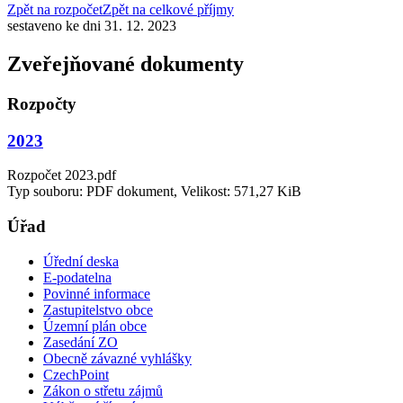
Zpět na rozpočet
Zpět na celkové příjmy
sestaveno ke dni 31. 12. 2023
Zveřejňované dokumenty
Rozpočty
2023
Rozpočet 2023.pdf
Typ souboru: PDF dokument, Velikost: 571,27 KiB
Úřad
Úřední deska
E-podatelna
Povinné informace
Zastupitelstvo obce
Územní plán obce
Zasedání ZO
Obecně závazné vyhlášky
CzechPoint
Zákon o střetu zájmů