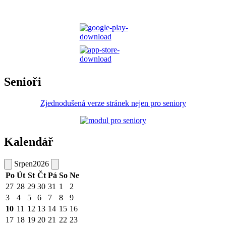
Senioři
Zjednodušená verze stránek nejen pro seniory
Kalendář
Srpen
2026
Po
Út
St
Čt
Pá
So
Ne
27
28
29
30
31
1
2
3
4
5
6
7
8
9
10
11
12
13
14
15
16
17
18
19
20
21
22
23