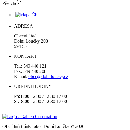
Předchozí
ADRESA
Obecní úřad
Dolní Loučky 208
594 55
KONTAKT
Tel.: 549 440 121
Fax: 549 440 208
E-mail:
obec@dolniloucky.cz
ÚŘEDNÍ HODINY
Po: 8:00-12:00 / 12:30-17:00
St: 8:00-12:00 / 12:30-17:00
Oficiální stránka obce Dolní Loučky © 2026