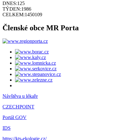
DNES:
125
TÝDEN:
1986
CELKEM:
1450109
Členské obce MR Porta
Návštěva u lékaře
CZECHPOINT
Portál GOV
IDS
https://kts-ekologie.cz/