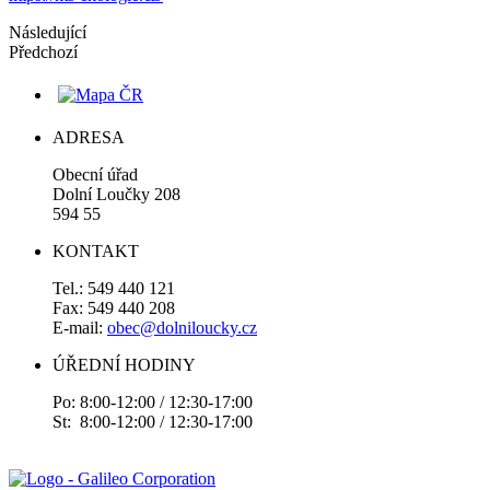
Následující
Předchozí
ADRESA
Obecní úřad
Dolní Loučky 208
594 55
KONTAKT
Tel.: 549 440 121
Fax: 549 440 208
E-mail:
obec@dolniloucky.cz
ÚŘEDNÍ HODINY
Po: 8:00-12:00 / 12:30-17:00
St: 8:00-12:00 / 12:30-17:00