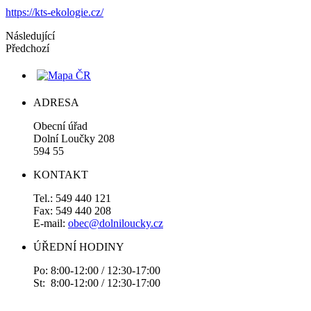
https://kts-ekologie.cz/
Následující
Předchozí
ADRESA
Obecní úřad
Dolní Loučky 208
594 55
KONTAKT
Tel.: 549 440 121
Fax: 549 440 208
E-mail:
obec@dolniloucky.cz
ÚŘEDNÍ HODINY
Po: 8:00-12:00 / 12:30-17:00
St: 8:00-12:00 / 12:30-17:00