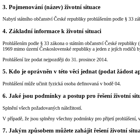
3. Pojmenování (název) životní situace
Nabytí státního občanství České republiky prohlášením podle § 33 zá
4. Základní informace k životní situaci
Prohlášením podle § 33 zákona o státním občanství České republiky (d
1969 mimo území Československé republiky a jeden z jejích rodičů by
Prohlášení lze podat nejpozději do 31. prosince 2014.
5. Kdo je oprávněn v této věci jednat (podat žádost a
Prohlášení může učinit fyzická osoba definovaná v bodě 04.
6. Jaké jsou podmínky a postup pro řešení životní sit
Splnění všech požadovaných náležitostí.
V případě, že jsou splněny všechny podmínky pro přijetí prohlášení, vy
7. Jakým způsobem můžete zahájit řešení životní situ