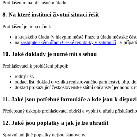
Prohlášením na příslušném úřadu.
8. Na které instituci životní situaci řešit
Prohlášení je třeba učinit:
u krajského úřadu (v hlavním městě Praze u úřadu městské části
na
zastupitelském úřadu České republiky v zahraničí
- v případ
10. Jaké doklady je nutné mít s sebou
Prohlašovatel k prohlášení připojí:
rodný list,
oddací list, doklad o vzniku registrovaného partnerství, příp. 
doklad prokazující československé státní občanství jednoho z r
11. Jaké jsou potřebné formuláře a kde jsou k dispozi
Předepsaný tiskopis prohlašovatel obdrží a vyplní u úřadu příslušného 
12. Jaké jsou poplatky a jak je lze uhradit
Správní ani jiné poplatky nejsou stanoveny.