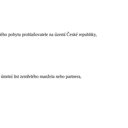
alého pobytu prohlašovatele na území České republiky,
, úmrtní list zemřelého manžela nebo partnera,