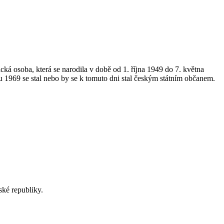
ká osoba, která se narodila v době od 1. října 1949 do 7. května
 1969 se stal nebo by se k tomuto dni stal českým státním občanem.
ské republiky.