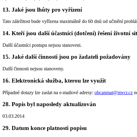
13. Jaké jsou lhůty pro vyřízení
Tato záležitost bude vyřízena maximálně do 60 dnů od učinění prohlá
14. Kteří jsou další účastníci (dotčení) řešení životní s
Další účastníci postupu nejsou stanoveni.
15. Jaké další činnosti jsou po žadateli požadovány
Další činnosti nejsou stanoveny.
16. Elektronická služba, kterou lze využít
Případné dotazy lze zaslat na e-mailové adresy:
obcanmat@mvcr.cz
n
28. Popis byl naposledy aktualizován
03.03.2014
29. Datum konce platnosti popisu