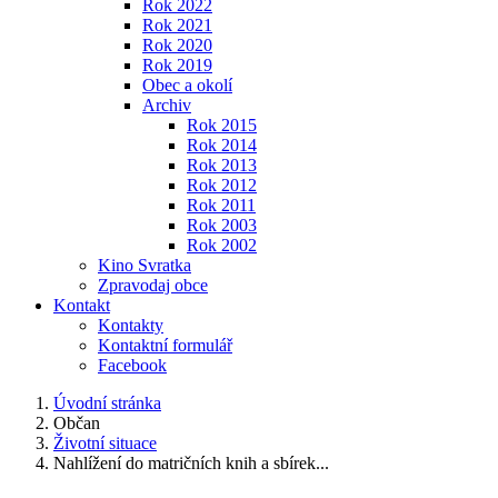
Rok 2022
Rok 2021
Rok 2020
Rok 2019
Obec a okolí
Archiv
Rok 2015
Rok 2014
Rok 2013
Rok 2012
Rok 2011
Rok 2003
Rok 2002
Kino Svratka
Zpravodaj obce
Kontakt
Kontakty
Kontaktní formulář
Facebook
Úvodní stránka
Občan
Životní situace
Nahlížení do matričních knih a sbírek...