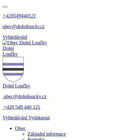
+420549440121
obec@dolniloucky.cz
Vyhledávání
Dolní
Loučky
Dolní Loučky
obec@dolniloucky.cz
+420 549 440 121
Vyhledávání
Vytisknout
Obec
Základní informace
Poplatky