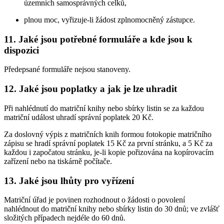
územních samosprávných celků,
plnou moc, vyřizuje-li žádost zplnomocněný zástupce.
11. Jaké jsou potřebné formuláře a kde jsou k
dispozici
Předepsané formuláře nejsou stanoveny.
12. Jaké jsou poplatky a jak je lze uhradit
Při nahlédnutí do matriční knihy nebo sbírky listin se za každou
matriční událost uhradí správní poplatek 20 Kč.
Za doslovný výpis z matričních knih formou fotokopie matričního
zápisu se hradí správní poplatek 15 Kč za první stránku, a 5 Kč za
každou i započatou stránku, je-li kopie pořizována na kopírovacím
zařízení nebo na tiskárně počítače.
13. Jaké jsou lhůty pro vyřízení
Matriční úřad je povinen rozhodnout o žádosti o povolení
nahlédnout do matriční knihy nebo sbírky listin do 30 dnů; ve zvlášť
složitých případech nejdéle do 60 dnů.