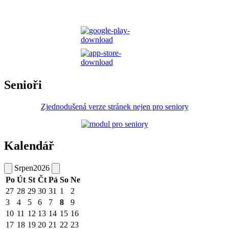
Senioři
Zjednodušená verze stránek nejen pro seniory
Kalendář
Srpen
2026
Po
Út
St
Čt
Pá
So
Ne
27
28
29
30
31
1
2
3
4
5
6
7
8
9
10
11
12
13
14
15
16
17
18
19
20
21
22
23