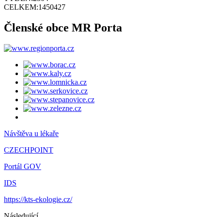
CELKEM:
1450427
Členské obce MR Porta
Návštěva u lékaře
CZECHPOINT
Portál GOV
IDS
https://kts-ekologie.cz/
Následující