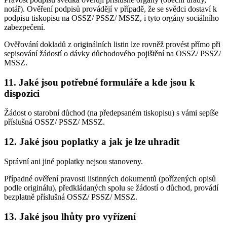
notář). Ověření podpisů provádějí v případě, že se svědci dostaví k
podpisu tiskopisu na OSSZ/ PSSZ/ MSSZ, i tyto orgány sociálního
zabezpečení.
Ověřování dokladů z originálních listin lze rovněž provést přímo při
sepisování žádostí o dávky důchodového pojištění na OSSZ/ PSSZ/
MSSZ.
11. Jaké jsou potřebné formuláře a kde jsou k
dispozici
Žádost o starobní důchod (na předepsaném tiskopisu) s vámi sepíše
příslušná OSSZ/ PSSZ/ MSSZ.
12. Jaké jsou poplatky a jak je lze uhradit
Správní ani jiné poplatky nejsou stanoveny.
Případné ověření pravosti listinných dokumentů (pořízených opisů
podle originálu), předkládaných spolu se žádostí o důchod, provádí
bezplatně příslušná OSSZ/ PSSZ/ MSSZ.
13. Jaké jsou lhůty pro vyřízení