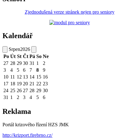
Zjednodušená verze stránek nejen pro seniory
Kalendář
Srpen
2026
Po
Út
St
Čt
Pá
So
Ne
27
28
29
30
31
1
2
3
4
5
6
7
8
9
10
11
12
13
14
15
16
17
18
19
20
21
22
23
24
25
26
27
28
29
30
31
1
2
3
4
5
6
Reklama
Portál krizového řízení HZS JMK
http://krizport.firebrno.cz/