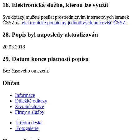
16. Elektronická služba, kterou lze využít
Své dotazy můžete posílat prostřednictvím internetových stránek
ČSSZ na
elektronické podatelny jednotlivých pracovišť ČSSZ
.
28. Popis byl naposledy aktualizován
20.03.2018
29. Datum konce platnosti popisu
Bez časového omezení.
Občan
Informace
Důležité odkazy
Životní situace
Firmy a služby
Úřední deska
Fotogalerie