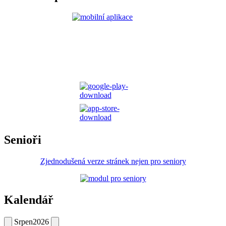
Senioři
Zjednodušená verze stránek nejen pro seniory
Kalendář
Srpen
2026