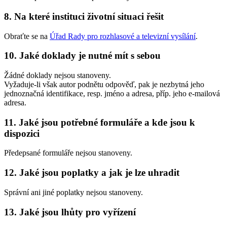
8. Na které instituci životní situaci řešit
Obraťte se na
Úřad Rady pro rozhlasové a televizní vysílání
.
10. Jaké doklady je nutné mít s sebou
Žádné doklady nejsou stanoveny.
Vyžaduje-li však autor podnětu odpověď, pak je nezbytná jeho
jednoznačná identifikace, resp. jméno a adresa, příp. jeho e-mailová
adresa.
11. Jaké jsou potřebné formuláře a kde jsou k
dispozici
Předepsané formuláře nejsou stanoveny.
12. Jaké jsou poplatky a jak je lze uhradit
Správní ani jiné poplatky nejsou stanoveny.
13. Jaké jsou lhůty pro vyřízení