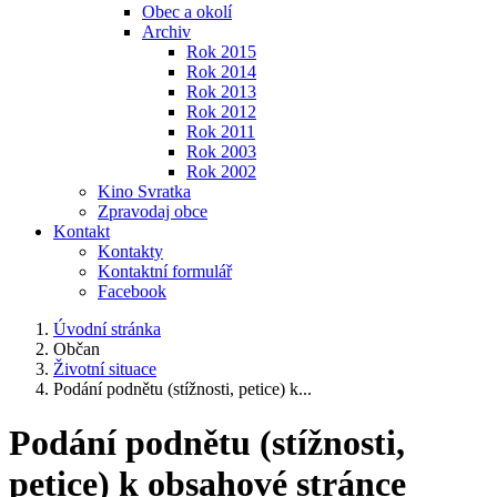
Obec a okolí
Archiv
Rok 2015
Rok 2014
Rok 2013
Rok 2012
Rok 2011
Rok 2003
Rok 2002
Kino Svratka
Zpravodaj obce
Kontakt
Kontakty
Kontaktní formulář
Facebook
Úvodní stránka
Občan
Životní situace
Podání podnětu (stížnosti, petice) k...
Podání podnětu (stížnosti,
petice) k obsahové stránce