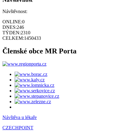
Návštěvnost:
ONLINE:
0
DNES:
246
TÝDEN:
2310
CELKEM:
1450433
Členské obce MR Porta
Návštěva u lékaře
CZECHPOINT