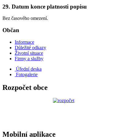
29. Datum konce platnosti popisu
Bez časového omezení.
Občan
Informace
Důležité odkazy
Životní situace
Firmy a služby
Úřední deska
Fotogalerie
Rozpočet obce
Mobilní aplikace