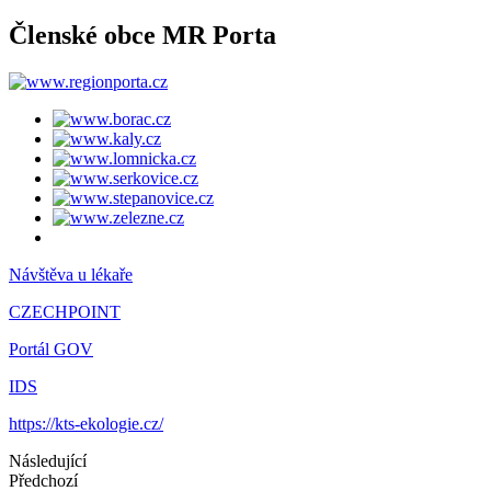
Členské obce MR Porta
Návštěva u lékaře
CZECHPOINT
Portál GOV
IDS
https://kts-ekologie.cz/
Následující
Předchozí