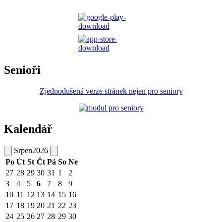
Senioři
Zjednodušená verze stránek nejen pro seniory
Kalendář
Srpen
2026
Po
Út
St
Čt
Pá
So
Ne
27
28
29
30
31
1
2
3
4
5
6
7
8
9
10
11
12
13
14
15
16
17
18
19
20
21
22
23
24
25
26
27
28
29
30