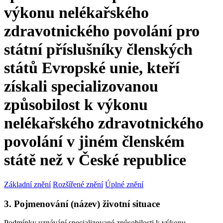
výkonu nelékařského
zdravotnického povolání pro
státní příslušníky členských
států Evropské unie, kteří
získali specializovanou
způsobilost k výkonu
nelékařského zdravotnického
povolání v jiném členském
státě než v České republice
Základní znění
Rozšířené znění
Úplné znění
3. Pojmenování (název) životní situace
Podmínky uznávání specializované způsobilosti k výkonu