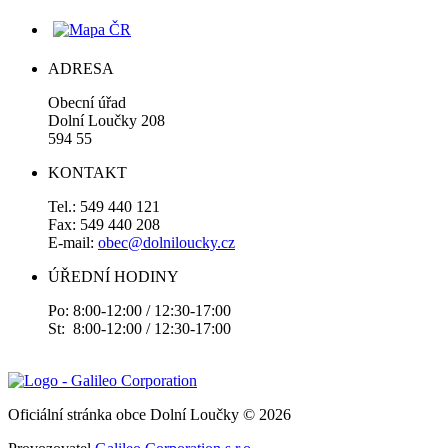
ADRESA
Obecní úřad
Dolní Loučky 208
594 55
KONTAKT
Tel.: 549 440 121
Fax: 549 440 208
E-mail:
obec@dolniloucky.cz
ÚŘEDNÍ HODINY
Po: 8:00-12:00 / 12:30-17:00
St: 8:00-12:00 / 12:30-17:00
Oficiální stránka obce Dolní Loučky © 2026