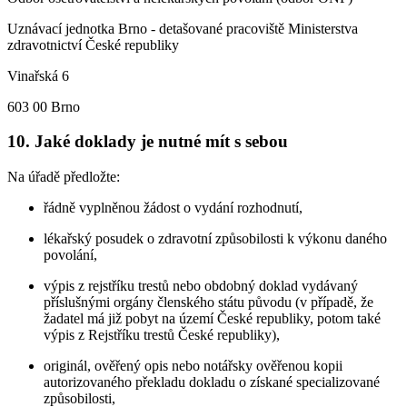
Uznávací jednotka Brno - detašované pracoviště Ministerstva
zdravotnictví České republiky
Vinařská 6
603 00 Brno
10. Jaké doklady je nutné mít s sebou
Na úřadě předložte:
řádně vyplněnou žádost o vydání rozhodnutí,
lékařský posudek o zdravotní způsobilosti k výkonu daného
povolání,
výpis z rejstříku trestů nebo obdobný doklad vydávaný
příslušnými orgány členského státu původu (v případě, že
žadatel má již pobyt na území České republiky, potom také
výpis z Rejstříku trestů České republiky),
originál, ověřený opis nebo notářsky ověřenou kopii
autorizovaného překladu dokladu o získané specializované
způsobilosti,