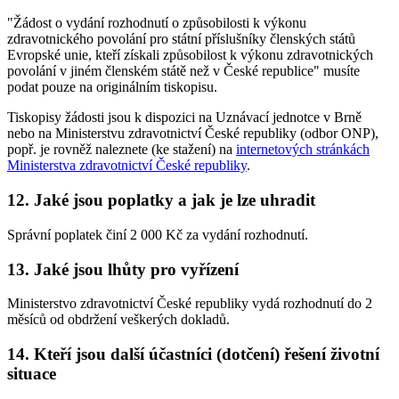
"Žádost o vydání rozhodnutí o způsobilosti k výkonu
zdravotnického povolání pro státní příslušníky členských států
Evropské unie, kteří získali způsobilost k výkonu zdravotnických
povolání v jiném členském státě než v České republice" musíte
podat pouze na originálním tiskopisu.
Tiskopisy žádosti jsou k dispozici na Uznávací jednotce v Brně
nebo na Ministerstvu zdravotnictví České republiky (odbor ONP),
popř. je rovněž naleznete (ke stažení) na
internetových stránkách
Ministerstva zdravotnictví České republiky
.
12. Jaké jsou poplatky a jak je lze uhradit
Správní poplatek činí 2 000 Kč za vydání rozhodnutí.
13. Jaké jsou lhůty pro vyřízení
Ministerstvo zdravotnictví České republiky vydá rozhodnutí do 2
měsíců od obdržení veškerých dokladů.
14. Kteří jsou další účastníci (dotčení) řešení životní
situace