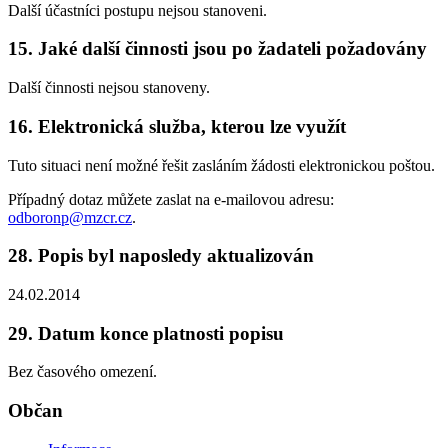
Další účastníci postupu nejsou stanoveni.
15. Jaké další činnosti jsou po žadateli požadovány
Další činnosti nejsou stanoveny.
16. Elektronická služba, kterou lze využít
Tuto situaci není možné řešit zasláním žádosti elektronickou poštou.
Případný dotaz můžete zaslat na e-mailovou adresu:
odboronp@mzcr.cz
.
28. Popis byl naposledy aktualizován
24.02.2014
29. Datum konce platnosti popisu
Bez časového omezení.
Občan