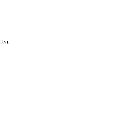
iky).