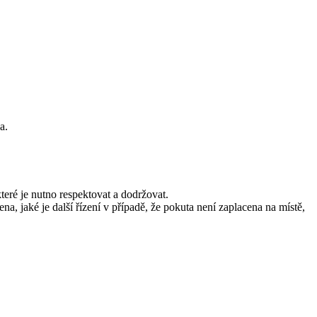
a.
eré je nutno respektovat a dodržovat.
, jaké je další řízení v případě, že pokuta není zaplacena na místě,