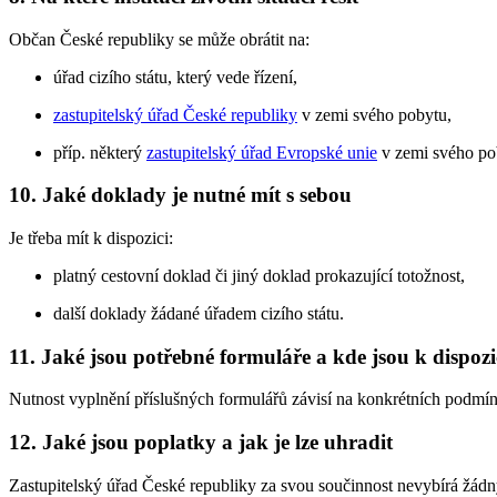
Občan České republiky se může obrátit na:
úřad cizího státu, který vede řízení,
zastupitelský úřad České republiky
v zemi svého pobytu,
příp. některý
zastupitelský úřad Evropské unie
v zemi svého pob
10. Jaké doklady je nutné mít s sebou
Je třeba mít k dispozici:
platný cestovní doklad či jiný doklad prokazující totožnost,
další doklady žádané úřadem cizího státu.
11. Jaké jsou potřebné formuláře a kde jsou k dispozi
Nutnost vyplnění příslušných formulářů závisí na konkrétních podmín
12. Jaké jsou poplatky a jak je lze uhradit
Zastupitelský úřad České republiky za svou součinnost nevybírá žádn