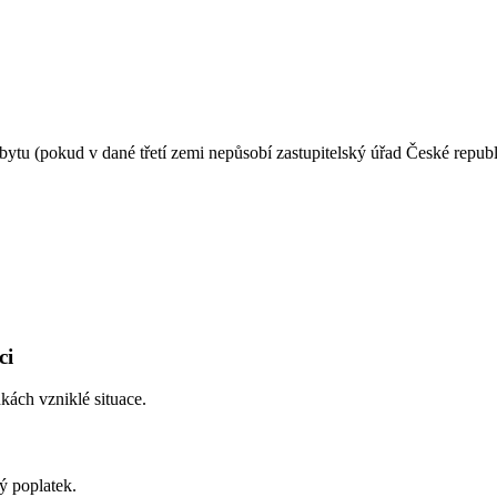
ytu (pokud v dané třetí zemi nepůsobí zastupitelský úřad České republ
ci
kách vzniklé situace.
ý poplatek.