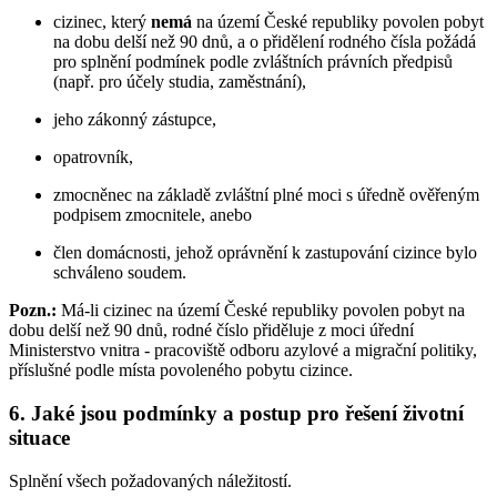
cizinec, který
nemá
na území České republiky povolen pobyt
na dobu delší než 90 dnů, a o přidělení rodného čísla požádá
pro splnění podmínek podle zvláštních právních předpisů
(např. pro účely studia, zaměstnání),
jeho zákonný zástupce,
opatrovník,
zmocněnec na základě zvláštní plné moci s úředně ověřeným
podpisem zmocnitele, anebo
člen domácnosti, jehož oprávnění k zastupování cizince bylo
schváleno soudem.
Pozn.:
Má-li cizinec na území České republiky povolen pobyt na
dobu delší než 90 dnů, rodné číslo přiděluje z moci úřední
Ministerstvo vnitra - pracoviště odboru azylové a migrační politiky,
příslušné podle místa povoleného pobytu cizince.
6. Jaké jsou podmínky a postup pro řešení životní
situace
Splnění všech požadovaných náležitostí.