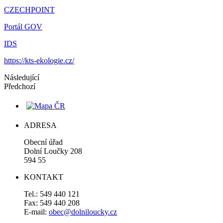
CZECHPOINT
Portál GOV
IDS
https://kts-ekologie.cz/
Následující
Předchozí
ADRESA
Obecní úřad
Dolní Loučky 208
594 55
KONTAKT
Tel.: 549 440 121
Fax: 549 440 208
E-mail:
obec@dolniloucky.cz