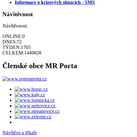
Informace o krizových situacích - SMS
Návštěvnost
Návštěvnost:
ONLINE:
0
DNES:
72
TÝDEN:
1705
CELKEM:
1449828
Členské obce MR Porta
Návštěva u lékaře