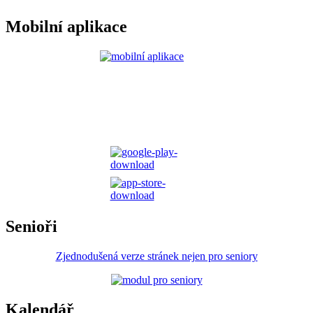
Mobilní aplikace
Senioři
Zjednodušená verze stránek nejen pro seniory
Kalendář