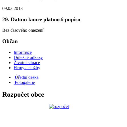
09.03.2018
29. Datum konce platnosti popisu
Bez časového omezení.
Občan
Informace
Důležité odkazy
Životní situace
Firmy a služby
Úřední deska
Fotogalerie
Rozpočet obce