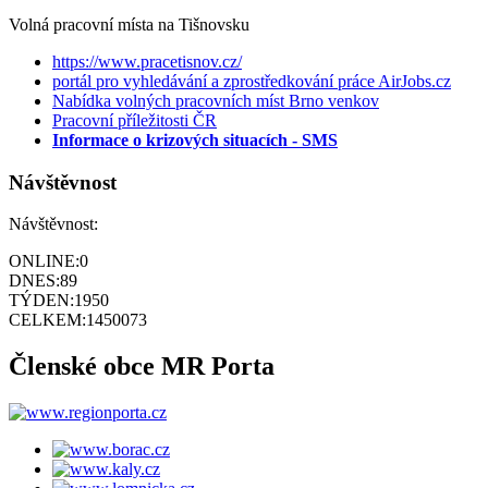
Volná pracovní místa na Tišnovsku
https://www.pracetisnov.cz/
portál pro vyhledávání a zprostředkování práce AirJobs.cz
Nabídka volných pracovních míst Brno venkov
Pracovní příležitosti ČR
Informace o krizových situacích - SMS
Návštěvnost
Návštěvnost:
ONLINE:
0
DNES:
89
TÝDEN:
1950
CELKEM:
1450073
Členské obce MR Porta