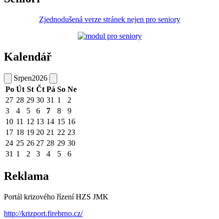
Zjednodušená verze stránek nejen pro seniory
Kalendář
Srpen
2026
Po
Út
St
Čt
Pá
So
Ne
27
28
29
30
31
1
2
3
4
5
6
7
8
9
10
11
12
13
14
15
16
17
18
19
20
21
22
23
24
25
26
27
28
29
30
31
1
2
3
4
5
6
Reklama
Portál krizového řízení HZS JMK
http://krizport.firebrno.cz/