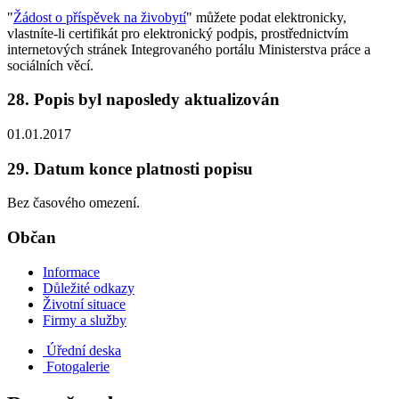
"
Žádost o příspěvek na živobytí
" můžete podat elektronicky,
vlastníte-li certifikát pro elektronický podpis, prostřednictvím
internetových stránek Integrovaného portálu Ministerstva práce a
sociálních věcí.
28. Popis byl naposledy aktualizován
01.01.2017
29. Datum konce platnosti popisu
Bez časového omezení.
Občan
Informace
Důležité odkazy
Životní situace
Firmy a služby
Úřední deska
Fotogalerie