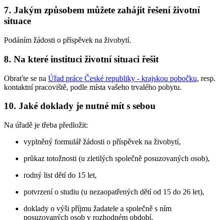
7. Jakým způsobem můžete zahájit řešení životní
situace
Podáním žádosti o příspěvek na živobytí.
8. Na které instituci životní situaci řešit
Obraťte se na
Úřad práce České republiky - krajskou pobočku
, resp.
kontaktní pracoviště, podle místa vašeho trvalého pobytu.
10. Jaké doklady je nutné mít s sebou
Na úřadě je třeba předložit:
vyplněný formulář žádosti o příspěvek na živobytí,
průkaz totožnosti (u zletilých společně posuzovaných osob),
rodný list dětí do 15 let,
potvrzení o studiu (u nezaopatřených dětí od 15 do 26 let),
doklady o výši příjmu žadatele a společně s ním
posuzovaných osob v rozhodném období,