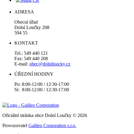
ADRESA
Obecní úřad
Dolní Loučky 208
594 55
KONTAKT
Tel.: 549 440 121
Fax: 549 440 208
E-mail:
obec@dolniloucky.cz
ÚŘEDNÍ HODINY
Po: 8:00-12:00 / 12:30-17:00
St: 8:00-12:00 / 12:30-17:00
Oficiální stránka obce Dolní Loučky © 2026
Provozovatel
Galileo Corporation s.r.o.