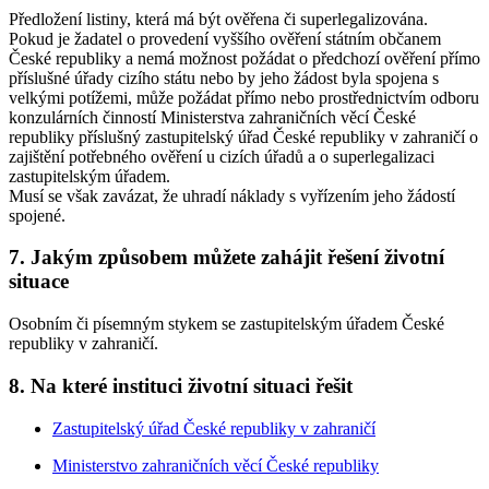
Předložení listiny, která má být ověřena či superlegalizována.
Pokud je žadatel o provedení vyššího ověření státním občanem
České republiky a nemá možnost požádat o předchozí ověření přímo
příslušné úřady cizího státu nebo by jeho žádost byla spojena s
velkými potížemi, může požádat přímo nebo prostřednictvím odboru
konzulárních činností Ministerstva zahraničních věcí České
republiky příslušný zastupitelský úřad České republiky v zahraničí o
zajištění potřebného ověření u cizích úřadů a o superlegalizaci
zastupitelským úřadem.
Musí se však zavázat, že uhradí náklady s vyřízením jeho žádostí
spojené.
7. Jakým způsobem můžete zahájit řešení životní
situace
Osobním či písemným stykem se zastupitelským úřadem České
republiky v zahraničí.
8. Na které instituci životní situaci řešit
Zastupitelský úřad České republiky v zahraničí
Ministerstvo zahraničních věcí České republiky