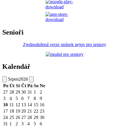
Senioři
Zjednodušená verze stránek nejen pro seniory
Kalendář
Srpen
2026
Po
Út
St
Čt
Pá
So
Ne
27
28
29
30
31
1
2
3
4
5
6
7
8
9
10
11
12
13
14
15
16
17
18
19
20
21
22
23
24
25
26
27
28
29
30
31
1
2
3
4
5
6