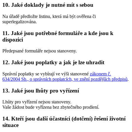
10. Jaké doklady je nutné mít s sebou
Na úřadě předložte listinu, která má být ověřena či
superlegalizována.
11. Jaké jsou potřebné formuláře a kde jsou k
dispozici
Předepsané formuláře nejsou stanoveny.
12. Jaké jsou poplatky a jak je lze uhradit
Správní poplatky se vybírají ve výši stanovené
zákonem č.
634/2004 Sb., o správních poplatcích, ve znění pozdějších předpisů
.
13. Jaké jsou lhůty pro vyřízení
Lhůty pro vyřízení nejsou stanoveny.
Vaše žádost bude vyřízena bez zbytečného prodlení.
14. Kteří jsou další účastníci (dotčení) řešení životní
situace