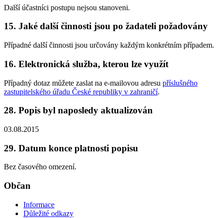
Další účastníci postupu nejsou stanoveni.
15. Jaké další činnosti jsou po žadateli požadovány
Případné další činnosti jsou určovány každým konkrétním případem.
16. Elektronická služba, kterou lze využít
Případný dotaz můžete zaslat na e-mailovou adresu
příslušného
zastupitelského úřadu České republiky v zahraničí
.
28. Popis byl naposledy aktualizován
03.08.2015
29. Datum konce platnosti popisu
Bez časového omezení.
Občan
Informace
Důležité odkazy