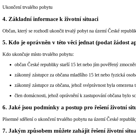
Ukončení trvalého pobytu
4. Základní informace k životní situaci
Občan, který se rozhodl ukončit trvalý pobyt na území České republik
5. Kdo je oprávněn v této věci jednat (podat žádost a
Kdo ukončuje místo trvalého pobytu:
občan České republiky starší 15 let nebo jím pověřený zmocněn
zákonný zástupce za občana mladšího 15 let nebo fyzická osoba
zákonný zástupce za občana, jehož svéprávnost byla omezena ta
člen domácnosti, jehož oprávnění k zastupování občana bylo s
6. Jaké jsou podmínky a postup pro řešení životní sit
Písemné sdělení o ukončení trvalého pobytu na území České republik
7. Jakým způsobem můžete zahájit řešení životní situ