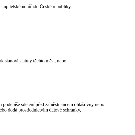
astupitelskému úřadu České republiky.
 stanoví statuty těchto měst, nebo
bčan podepíše sdělení před zaměstnancem ohlašovny nebo
ebo dodá prostřednictvím datové schránky,