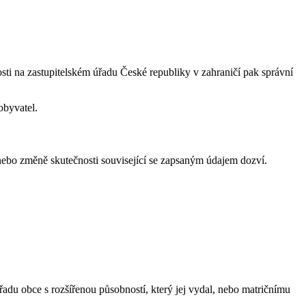
sti na zastupitelském úřadu České republiky v zahraničí pak správní
obyvatel.
nebo změně skutečnosti související se zapsaným údajem dozví.
du obce s rozšířenou působností, který jej vydal, nebo matričnímu