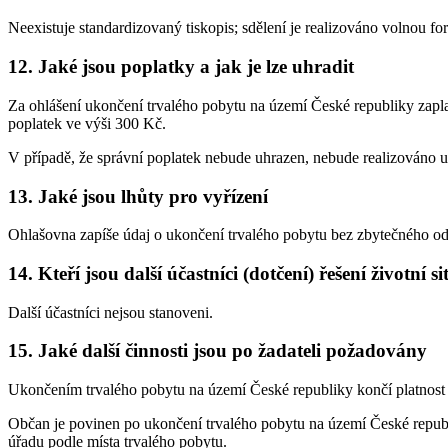
Neexistuje standardizovaný tiskopis; sdělení je realizováno volnou f
12. Jaké jsou poplatky a jak je lze uhradit
Za ohlášení ukončení trvalého pobytu na území České republiky zapla
poplatek ve výši 300 Kč.
V případě, že správní poplatek nebude uhrazen, nebude realizováno
13. Jaké jsou lhůty pro vyřízení
Ohlašovna zapíše údaj o ukončení trvalého pobytu bez zbytečného od
14. Kteří jsou další účastníci (dotčení) řešení životní s
Další účastníci nejsou stanoveni.
15. Jaké další činnosti jsou po žadateli požadovány
Ukončením trvalého pobytu na území České republiky končí platnost
Občan je povinen po ukončení trvalého pobytu na území České republ
úřadu podle místa trvalého pobytu.