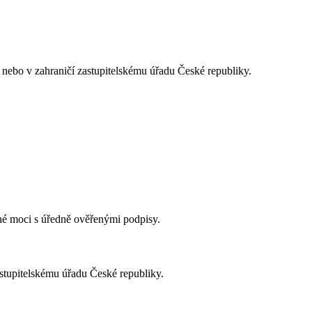
u nebo v zahraničí zastupitelskému úřadu České republiky.
né moci s úředně ověřenými podpisy.
stupitelskému úřadu České republiky.