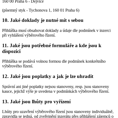
160 00 Praha 6 - Dejvice
(písemný styk - Tychonova 1, 160 01 Praha 6)
10. Jaké doklady je nutné mít s sebou
Přihláška musí obsahovat doklady a údaje dle podmínek v inzerci
při vyhlášení výběrového řízení.
11. Jaké jsou potřebné formuláře a kde jsou k
dispozici
Přihláška se podává volnou formou dle podmínek konkrétního
výběrového řízení.
12. Jaké jsou poplatky a jak je lze uhradit
Správní ani jiné poplatky nejsou stanoveny, resp. jsou stanoveny
kauce, jejichž výše je uvedena v podmínkách výběrového řízení.
13. Jaké jsou lhůty pro vyřízení
Lhůty pro uzavření výběrového řízení jsou stanoveny individuálně,
zpravidla se jedná, od zveřejnění inzerátu přes přihlášení zájemců o