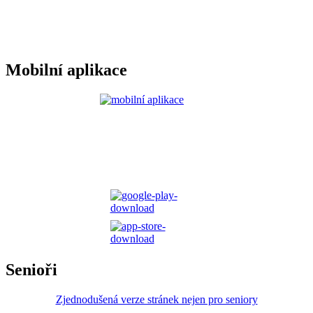
Mobilní aplikace
Senioři
Zjednodušená verze stránek nejen pro seniory