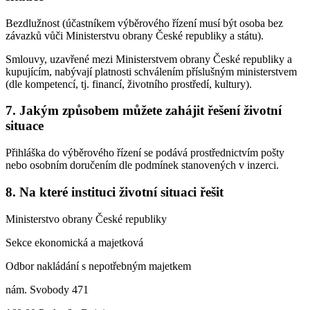
Bezdlužnost (účastníkem výběrového řízení musí být osoba bez
závazků vůči Ministerstvu obrany České republiky a státu).
Smlouvy, uzavřené mezi Ministerstvem obrany České republiky a
kupujícím, nabývají platnosti schválením příslušným ministerstvem
(dle kompetencí, tj. financí, životního prostředí, kultury).
7. Jakým způsobem můžete zahájit řešení životní
situace
Přihláška do výběrového řízení se podává prostřednictvím pošty
nebo osobním doručením dle podmínek stanovených v inzerci.
8. Na které instituci životní situaci řešit
Ministerstvo obrany České republiky
Sekce ekonomická a majetková
Odbor nakládání s nepotřebným majetkem
nám. Svobody 471