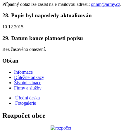
Případný dotaz lze zaslat na e-mailovou adresu:
onnm@army.cz
.
28. Popis byl naposledy aktualizován
10.12.2015
29. Datum konce platnosti popisu
Bez časového omezení.
Občan
Informace
Důležité odkazy
Životní situace
Firmy a služby
Úřední deska
Fotogalerie
Rozpočet obce