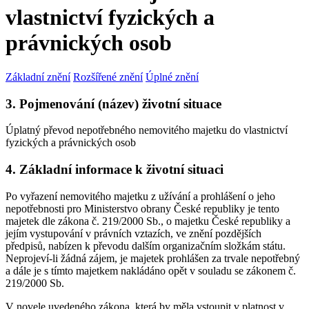
vlastnictví fyzických a
právnických osob
Základní znění
Rozšířené znění
Úplné znění
3. Pojmenování (název) životní situace
Úplatný převod nepotřebného nemovitého majetku do vlastnictví
fyzických a právnických osob
4. Základní informace k životní situaci
Po vyřazení nemovitého majetku z užívání a prohlášení o jeho
nepotřebnosti pro Ministerstvo obrany České republiky je tento
majetek dle zákona č. 219/2000 Sb., o majetku České republiky a
jejím vystupování v právních vztazích, ve znění pozdějších
předpisů, nabízen k převodu dalším organizačním složkám státu.
Neprojeví-li žádná zájem, je majetek prohlášen za trvale nepotřebný
a dále je s tímto majetkem nakládáno opět v souladu se zákonem č.
219/2000 Sb.
V novele uvedeného zákona, která by měla vstoupit v platnost v