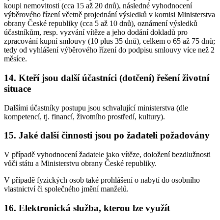
koupi nemovitosti (cca 15 až 20 dnů), následné vyhodnocení
výběrového řízení včetně projednání výsledků v komisi Ministerstva
obrany České republiky (cca 5 až 10 dnů), oznámení výsledků
účastníkům, resp. vyzvání vítěze a jeho dodání dokladů pro
zpracování kupní smlouvy (10 plus 35 dnů), celkem o 65 až 75 dnů;
tedy od vyhlášení výběrového řízení do podpisu smlouvy více než 2
měsíce.
14. Kteří jsou další účastníci (dotčení) řešení životní
situace
Dalšími účastníky postupu jsou schvalující ministerstva (dle
kompetencí, tj. financí, životního prostředí, kultury).
15. Jaké další činnosti jsou po žadateli požadovány
V případě vyhodnocení žadatele jako vítěze, doložení bezdlužnosti
vůči státu a Ministerstvu obrany České republiky.
V případě fyzických osob také prohlášení o nabytí do osobního
vlastnictví či společného jmění manželů.
16. Elektronická služba, kterou lze využít