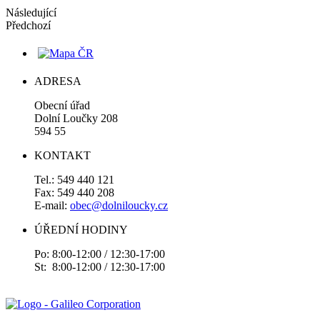
Následující
Předchozí
ADRESA
Obecní úřad
Dolní Loučky 208
594 55
KONTAKT
Tel.: 549 440 121
Fax: 549 440 208
E-mail:
obec@dolniloucky.cz
ÚŘEDNÍ HODINY
Po: 8:00-12:00 / 12:30-17:00
St: 8:00-12:00 / 12:30-17:00