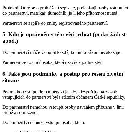
Protokol, který se o prohlášení sepisuje, podepisují osoby vstupující
do partnerství, matrikář, tlumočník, je-li jeho přítomnost nutná.
Partnerství se zapíše do knihy registrovaného partnerství.
5. Kdo je oprávněn v této věci jednat (podat žádost
apod.)
Do partnerství může vstoupit každý, komu to zákon nezakazuje.
Partnerem se rozumí osoba, která uzavřela partnerství.
6. Jaké jsou podmínky a postup pro řešení životní
situace
Podmínkou vstupu do partnerství je, aby alespoň jedna z osob
vstupujících do partnerství byla státním občanem České republiky.
Do partnerství nemohou vstoupit osoby navzájem příbuzné v linii
přímé a sourozenci.
Do partnerství nemůže vstoupit osoba, která: