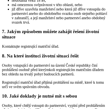
nedosáhla věku 18 let,
má omezenou svéprávnost v této oblasti, nebo
již dříve uzavřela manželství nebo která již dříve vstoupila do
partnerství anebo do obdobného svazku osob stejného pohlaví
v zahraničí, a její manželství nebo partnerství anebo obdobný
svazek trvá.
7. Jakým způsobem můžete zahájit řešení životní
situace
Kontaktujte registrující matriční úřad.
8. Na které instituci životní situaci řešit
Osoby vstupující do partnerství na území České republiky činí
prohlášení osobně před kterýmkoli registrujícím matričním úřadem
bez ohledu na trvalý pobyt budoucích partnerů.
Registrující matriční úřad přijímá prohlášení na místě, které k tomu
určí ve svém správním obvodu.
10. Jaké doklady je nutné mít s sebou
Osoby, které chtějí vstoupit do partnerství, vyplní před prohlášením