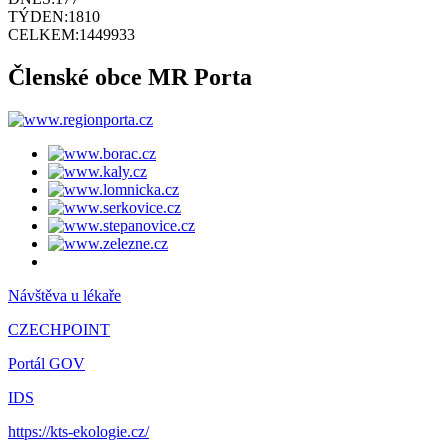
TÝDEN:
1810
CELKEM:
1449933
Členské obce MR Porta
Návštěva u lékaře
CZECHPOINT
Portál GOV
IDS
https://kts-ekologie.cz/