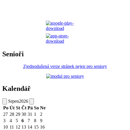
Senioři
Zjednodušená verze stránek nejen pro seniory
Kalendář
Srpen
2026
Po
Út
St
Čt
Pá
So
Ne
27
28
29
30
31
1
2
3
4
5
6
7
8
9
10
11
12
13
14
15
16