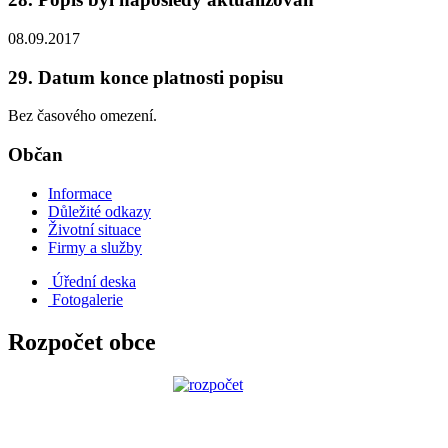
08.09.2017
29. Datum konce platnosti popisu
Bez časového omezení.
Občan
Informace
Důležité odkazy
Životní situace
Firmy a služby
Úřední deska
Fotogalerie
Rozpočet obce