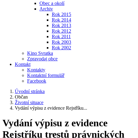
Obec a okolí
Archiv
Rok 2015
Rok 2014
Rok 2013
Rok 2012
Rok 2011
Rok 2003
Rok 2002
Kino Svratka
Zpravodaj obce
Kontakt
Kontakty
Kontaktní formulář
Facebook
Úvodní stránka
Občan
Životní situace
Vydání výpisu z evidence Rejstříku...
Vydání výpisu z evidence
Rejstříku trestů právnických