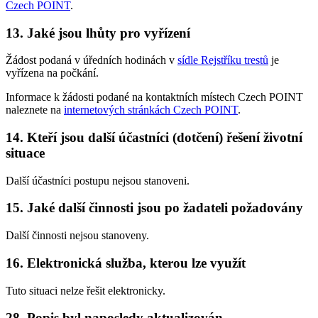
Czech POINT
.
13. Jaké jsou lhůty pro vyřízení
Žádost podaná v úředních hodinách v
sídle Rejstříku trestů
je
vyřízena na počkání.
Informace k žádosti podané na kontaktních místech Czech POINT
naleznete na
internetových stránkách Czech POINT
.
14. Kteří jsou další účastníci (dotčení) řešení životní
situace
Další účastníci postupu nejsou stanoveni.
15. Jaké další činnosti jsou po žadateli požadovány
Další činnosti nejsou stanoveny.
16. Elektronická služba, kterou lze využít
Tuto situaci nelze řešit elektronicky.
28. Popis byl naposledy aktualizován