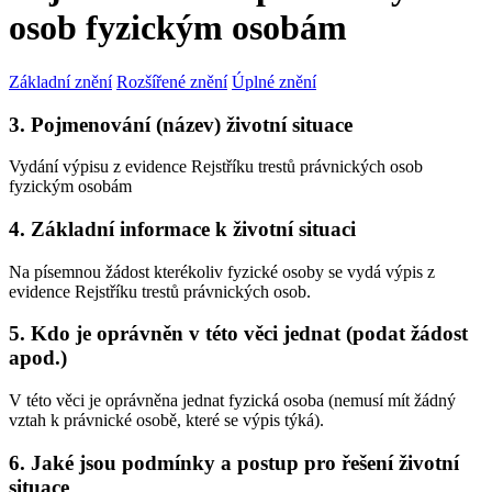
osob fyzickým osobám
Základní znění
Rozšířené znění
Úplné znění
3. Pojmenování (název) životní situace
Vydání výpisu z evidence Rejstříku trestů právnických osob
fyzickým osobám
4. Základní informace k životní situaci
Na písemnou žádost kterékoliv fyzické osoby se vydá výpis z
evidence Rejstříku trestů právnických osob.
5. Kdo je oprávněn v této věci jednat (podat žádost
apod.)
V této věci je oprávněna jednat fyzická osoba (nemusí mít žádný
vztah k právnické osobě, které se výpis týká).
6. Jaké jsou podmínky a postup pro řešení životní
situace