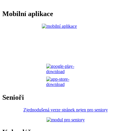
Mobilní aplikace
Senioři
Zjednodušená verze stránek nejen pro seniory