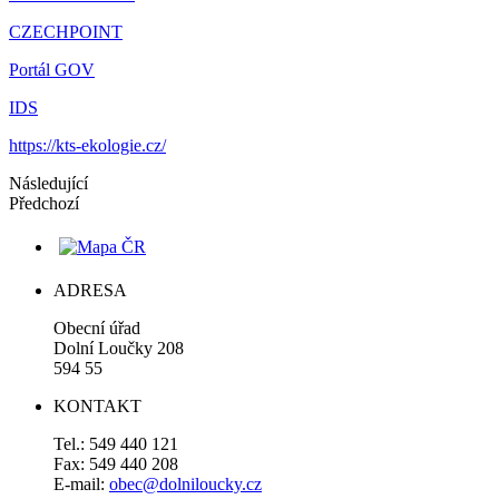
CZECHPOINT
Portál GOV
IDS
https://kts-ekologie.cz/
Následující
Předchozí
ADRESA
Obecní úřad
Dolní Loučky 208
594 55
KONTAKT
Tel.: 549 440 121
Fax: 549 440 208
E-mail:
obec@dolniloucky.cz