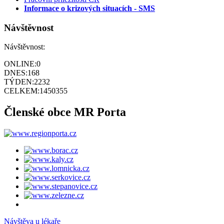
Informace o krizových situacích - SMS
Návštěvnost
Návštěvnost:
ONLINE:
0
DNES:
168
TÝDEN:
2232
CELKEM:
1450355
Členské obce MR Porta
Návštěva u lékaře