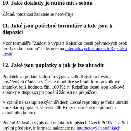
10. Jaké doklady je nutné mít s sebou
Žádné, totožnost žadatele se neověřuje.
11. Jaké jsou potřebné formuláře a kde jsou k
dispozici
Vzor formuláře "Žádost o výpis z Rejstříku trestů právnických osob
pro fyzickou osobu" naleznete na
internetových stránkách Rejstříku
trestů
.
12. Jaké jsou poplatky a jak je lze uhradit
Poplatek za podání žádosti o výpis v sídle Rejstříku trestů a
pověřených úřadech v České republice se hradí formou kolkové
známky, jejíž hodnota činí 100 Kč (v Rejstříku trestů jsou kolkové
známky k dispozici při podání žádosti na přepážce).
V cizině na zastupitelských úřadech České republiky je třeba uhradit
konzulární poplatek ve výši 200 Kč (v cizí měně dle přepočtu
aktuálního kurzu).
Podání žádosti o výpis na kontaktních místech Czech POINT se řídí
jinými předpisy, informace naleznete na
internetových stránkách