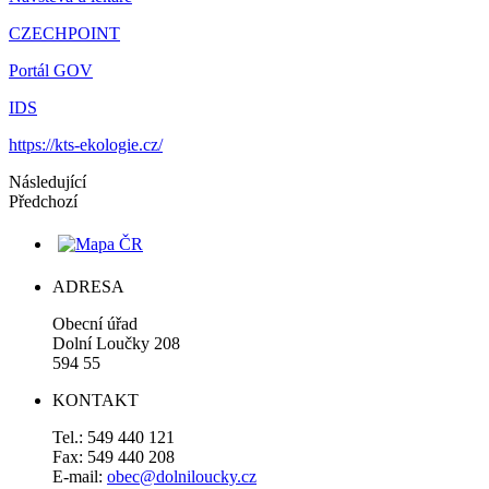
CZECHPOINT
Portál GOV
IDS
https://kts-ekologie.cz/
Následující
Předchozí
ADRESA
Obecní úřad
Dolní Loučky 208
594 55
KONTAKT
Tel.: 549 440 121
Fax: 549 440 208
E-mail:
obec@dolniloucky.cz