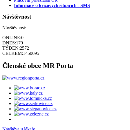
Pracovní příležitosti ČR
Informace o krizových situacích - SMS
Návštěvnost
Návštěvnost:
ONLINE:
0
DNES:
179
TÝDEN:
2572
CELKEM:
1450695
Členské obce MR Porta
Návštěva u lékaře