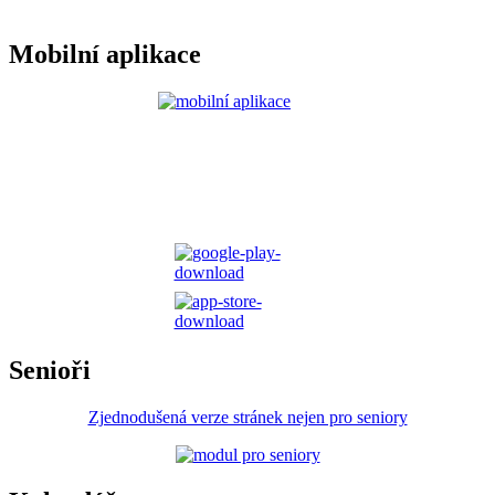
Mobilní aplikace
Senioři
Zjednodušená verze stránek nejen pro seniory