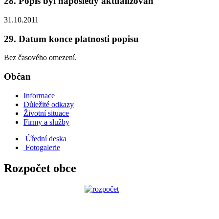
28. Popis byl naposledy aktualizován
31.10.2011
29. Datum konce platnosti popisu
Bez časového omezení.
Občan
Informace
Důležité odkazy
Životní situace
Firmy a služby
Úřední deska
Fotogalerie
Rozpočet obce