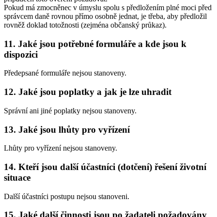
Pokud má zmocněnec v úmyslu spolu s předložením plné moci před
správcem daně rovnou přímo osobně jednat, je třeba, aby předložil
rovněž doklad totožnosti (zejména občanský průkaz).
11. Jaké jsou potřebné formuláře a kde jsou k
dispozici
Předepsané formuláře nejsou stanoveny.
12. Jaké jsou poplatky a jak je lze uhradit
Správní ani jiné poplatky nejsou stanoveny.
13. Jaké jsou lhůty pro vyřízení
Lhůty pro vyřízení nejsou stanoveny.
14. Kteří jsou další účastníci (dotčení) řešení životní
situace
Další účastníci postupu nejsou stanoveni.
15. Jaké další činnosti jsou po žadateli požadovány