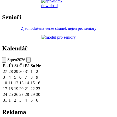
Senioři
Zjednodušená verze stránek nejen pro seniory
Kalendář
Srpen
2026
Po
Út
St
Čt
Pá
So
Ne
27
28
29
30
31
1
2
3
4
5
6
7
8
9
10
11
12
13
14
15
16
17
18
19
20
21
22
23
24
25
26
27
28
29
30
31
1
2
3
4
5
6
Reklama