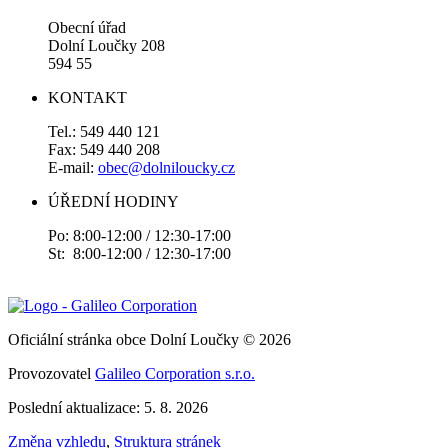
Obecní úřad
Dolní Loučky 208
594 55
KONTAKT
Tel.: 549 440 121
Fax: 549 440 208
E-mail:
obec@dolniloucky.cz
ÚŘEDNÍ HODINY
Po: 8:00-12:00 / 12:30-17:00
St: 8:00-12:00 / 12:30-17:00
Oficiální stránka obce Dolní Loučky © 2026
Provozovatel
Galileo Corporation s.r.o.
Poslední aktualizace: 5. 8. 2026
Změna vzhledu
,
Struktura stránek