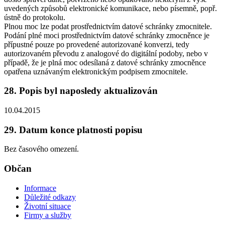
uvedených způsobů elektronické komunikace, nebo písemně, popř.
ústně do protokolu.
Plnou moc lze podat prostřednictvím datové schránky zmocnitele.
Podání plné moci prostřednictvím datové schránky zmocněnce je
přípustné pouze po provedené autorizované konverzi, tedy
autorizovaném převodu z analogové do digitální podoby, nebo v
případě, že je plná moc odesílaná z datové schránky zmocněnce
opatřena uznávaným elektronickým podpisem zmocnitele.
28. Popis byl naposledy aktualizován
10.04.2015
29. Datum konce platnosti popisu
Bez časového omezení.
Občan
Informace
Důležité odkazy
Životní situace
Firmy a služby