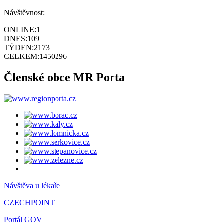
Návštěvnost:
ONLINE:
1
DNES:
109
TÝDEN:
2173
CELKEM:
1450296
Členské obce MR Porta
Návštěva u lékaře
CZECHPOINT
Portál GOV