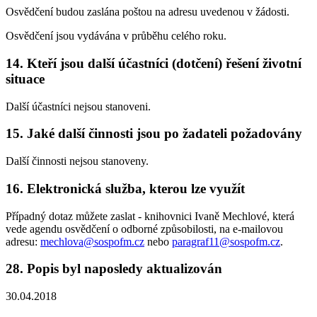
Osvědčení budou zaslána poštou na adresu uvedenou v žádosti.
Osvědčení jsou vydávána v průběhu celého roku.
14. Kteří jsou další účastníci (dotčení) řešení životní
situace
Další účastníci nejsou stanoveni.
15. Jaké další činnosti jsou po žadateli požadovány
Další činnosti nejsou stanoveny.
16. Elektronická služba, kterou lze využít
Případný dotaz můžete zaslat - knihovnici Ivaně Mechlové, která
vede agendu osvědčení o odborné způsobilosti, na e-mailovou
adresu:
mechlova@sospofm.cz
nebo
paragraf11@sospofm.cz
.
28. Popis byl naposledy aktualizován
30.04.2018