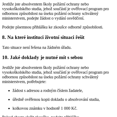
Jestliže jste absolventem školy požární ochrany nebo
vysokoškolského studia, jehož součástí je ověřovací program pro
odbornou způsobilost na úseku požární ochrany schválený
ministerstvem, podejte žádost o vydání osvědčení.
Podejte písemnou přihlášku ke zkoušce odborné způsobilosti.
8. Na které instituci životní situaci řešit
Tato situace není řešena na žádném úřadu.
10. Jaké doklady je nutné mít s sebou
Jestliže jste absolventem školy požární ochrany nebo
vysokoškolského studia, jehož součástí je ověřovací program pro
odbornou způsobilost na úseku požární ochrany schválený
ministerstvem, potřebujete:
žádost s adresou a rodným číslem žadatele,
úředně ověřenou kopii dokladu o absolvování studia,
kolkovou známku v hodnotě 1 000 Kč.