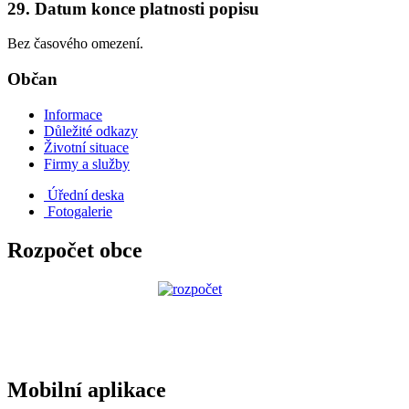
29. Datum konce platnosti popisu
Bez časového omezení.
Občan
Informace
Důležité odkazy
Životní situace
Firmy a služby
Úřední deska
Fotogalerie
Rozpočet obce
Mobilní aplikace