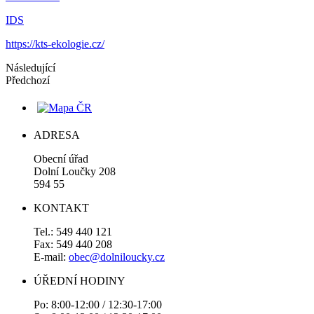
IDS
https://kts-ekologie.cz/
Následující
Předchozí
ADRESA
Obecní úřad
Dolní Loučky 208
594 55
KONTAKT
Tel.: 549 440 121
Fax: 549 440 208
E-mail:
obec@dolniloucky.cz
ÚŘEDNÍ HODINY
Po: 8:00-12:00 / 12:30-17:00