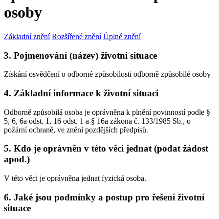
osoby
Základní znění
Rozšířené znění
Úplné znění
3. Pojmenování (název) životní situace
Získání osvědčení o odborné způsobilosti odborně způsobilé osoby
4. Základní informace k životní situaci
Odborně způsobilá osoba je oprávněna k plnění povinností podle §
5, 6, 6a odst. 1, 16 odst. 1 a § 16a zákona č. 133/1985 Sb., o
požární ochraně, ve znění pozdějších předpisů.
5. Kdo je oprávněn v této věci jednat (podat žádost
apod.)
V této věci je oprávněna jednat fyzická osoba.
6. Jaké jsou podmínky a postup pro řešení životní
situace