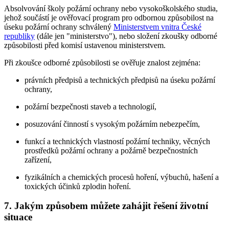
Absolvování školy požární ochrany nebo vysokoškolského studia,
jehož součástí je ověřovací program pro odbornou způsobilost na
úseku požární ochrany schválený
Ministerstvem vnitra České
republiky
(dále jen "ministerstvo"), nebo složení zkoušky odborné
způsobilosti před komisí ustavenou ministerstvem.
Při zkoušce odborné způsobilosti se ověřuje znalost zejména:
právních předpisů a technických předpisů na úseku požární
ochrany,
požární bezpečnosti staveb a technologií,
posuzování činností s vysokým požárním nebezpečím,
funkcí a technických vlastností požární techniky, věcných
prostředků požární ochrany a požárně bezpečnostních
zařízení,
fyzikálních a chemických procesů hoření, výbuchů, hašení a
toxických účinků zplodin hoření.
7. Jakým způsobem můžete zahájit řešení životní
situace