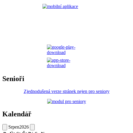
Senioři
Zjednodušená verze stránek nejen pro seniory
Kalendář
Srpen
2026