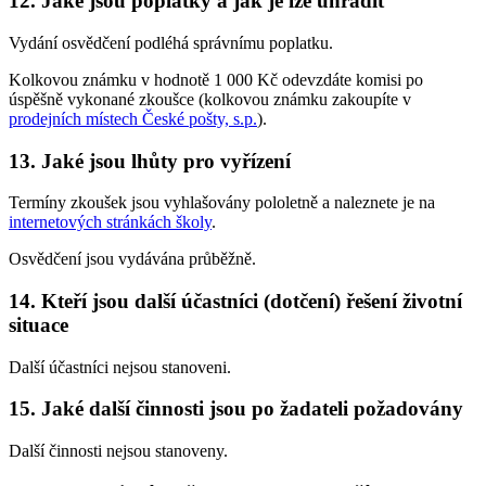
12. Jaké jsou poplatky a jak je lze uhradit
Vydání osvědčení podléhá správnímu poplatku.
Kolkovou známku v hodnotě 1 000 Kč odevzdáte komisi po
úspěšně vykonané zkoušce (kolkovou známku zakoupíte v
prodejních místech České pošty, s.p.
).
13. Jaké jsou lhůty pro vyřízení
Termíny zkoušek jsou vyhlašovány pololetně a naleznete je na
internetových stránkách školy
.
Osvědčení jsou vydávána průběžně.
14. Kteří jsou další účastníci (dotčení) řešení životní
situace
Další účastníci nejsou stanoveni.
15. Jaké další činnosti jsou po žadateli požadovány
Další činnosti nejsou stanoveny.