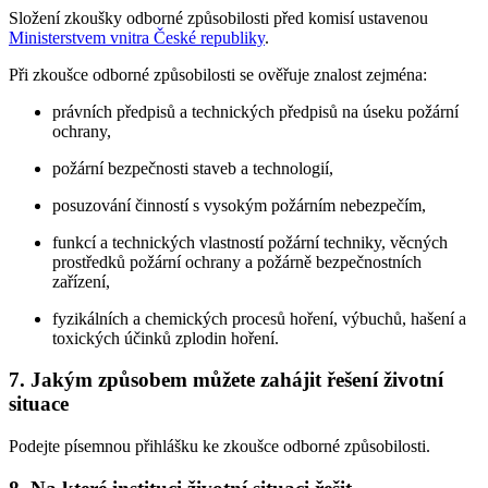
Složení zkoušky odborné způsobilosti před komisí ustavenou
Ministerstvem vnitra České republiky
.
Při zkoušce odborné způsobilosti se ověřuje znalost zejména:
právních předpisů a technických předpisů na úseku požární
ochrany,
požární bezpečnosti staveb a technologií,
posuzování činností s vysokým požárním nebezpečím,
funkcí a technických vlastností požární techniky, věcných
prostředků požární ochrany a požárně bezpečnostních
zařízení,
fyzikálních a chemických procesů hoření, výbuchů, hašení a
toxických účinků zplodin hoření.
7. Jakým způsobem můžete zahájit řešení životní
situace
Podejte písemnou přihlášku ke zkoušce odborné způsobilosti.