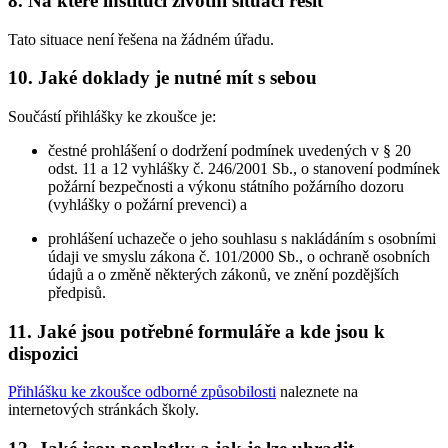
8. Na které instituci životní situaci řešit
Tato situace není řešena na žádném úřadu.
10. Jaké doklady je nutné mít s sebou
Součástí přihlášky ke zkoušce je:
čestné prohlášení o dodržení podmínek uvedených v § 20
odst. 11 a 12 vyhlášky č. 246/2001 Sb., o stanovení podmínek
požární bezpečnosti a výkonu státního požárního dozoru
(vyhlášky o požární prevenci) a
prohlášení uchazeče o jeho souhlasu s nakládáním s osobními
údaji ve smyslu zákona č. 101/2000 Sb., o ochraně osobních
údajů a o změně některých zákonů, ve znění pozdějších
předpisů.
11. Jaké jsou potřebné formuláře a kde jsou k
dispozici
Přihlášku ke zkoušce odborné způsobilosti
naleznete na
internetových stránkách školy.