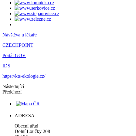
Návštěva u lékaře
CZECHPOINT
Portál GOV
IDS
https://kts-ekologie.cz/
Následující
Předchozí
ADRESA
Obecní úřad
Dolní Loučky 208