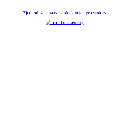
Zjednodušená verze stránek nejen pro seniory