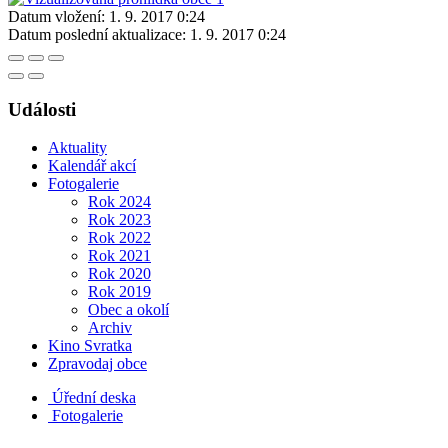
Datum vložení:
1. 9. 2017 0:24
Datum poslední aktualizace:
1. 9. 2017 0:24
Události
Aktuality
Kalendář akcí
Fotogalerie
Rok 2024
Rok 2023
Rok 2022
Rok 2021
Rok 2020
Rok 2019
Obec a okolí
Archiv
Kino Svratka
Zpravodaj obce
Úřední deska
Fotogalerie