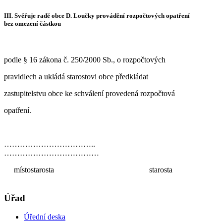
III. Svěřuje radě obce D. Loučky provádění rozpočtových opatření
bez omezení částkou
podle § 16 zákona č. 250/2000 Sb., o rozpočtových
pravidlech a ukládá starostovi obce předkládat
zastupitelstvu obce ke schválení provedená rozpočtová
opatření.
……………………………..
………………………………
místostarosta starosta
Úřad
Úřední deska