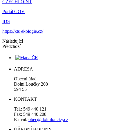
CZECHPOINT
Portál GOV
IDS
https://kts-ekologie.cz/
Následující
Předchozí
ADRESA
Obecní úřad
Dolní Loučky 208
594 55
KONTAKT
Tel.: 549 440 121
Fax: 549 440 208
E-mail:
obec@dolniloucky.cz
ÚŘEDNÍ HODINY