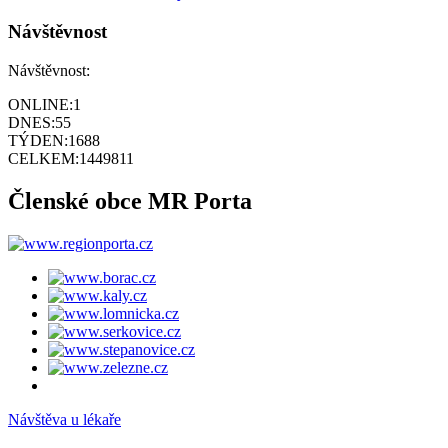
Návštěvnost
Návštěvnost:
ONLINE:
1
DNES:
55
TÝDEN:
1688
CELKEM:
1449811
Členské obce MR Porta
Návštěva u lékaře