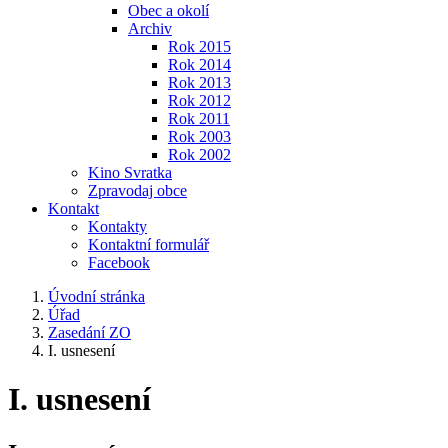
Obec a okolí
Archiv
Rok 2015
Rok 2014
Rok 2013
Rok 2012
Rok 2011
Rok 2003
Rok 2002
Kino Svratka
Zpravodaj obce
Kontakt
Kontakty
Kontaktní formulář
Facebook
Úvodní stránka
Úřad
Zasedání ZO
I. usnesení
I. usnesení