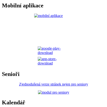
Mobilní aplikace
Senioři
Zjednodušená verze stránek nejen pro seniory
Kalendář