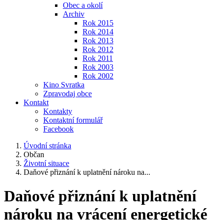
Obec a okolí
Archiv
Rok 2015
Rok 2014
Rok 2013
Rok 2012
Rok 2011
Rok 2003
Rok 2002
Kino Svratka
Zpravodaj obce
Kontakt
Kontakty
Kontaktní formulář
Facebook
Úvodní stránka
Občan
Životní situace
Daňové přiznání k uplatnění nároku na...
Daňové přiznání k uplatnění
nároku na vrácení energetické