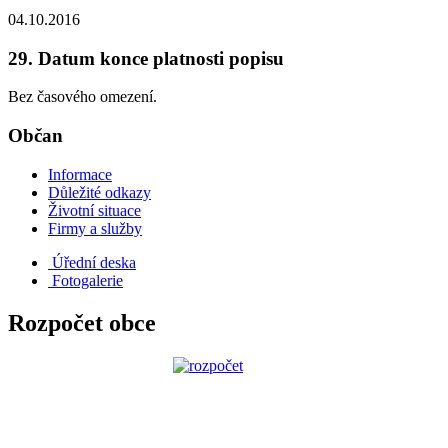
04.10.2016
29. Datum konce platnosti popisu
Bez časového omezení.
Občan
Informace
Důležité odkazy
Životní situace
Firmy a služby
Úřední deska
Fotogalerie
Rozpočet obce