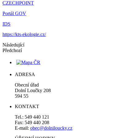
CZECHPOINT
Portál GOV
IDS
https://kts-ekologie.cz/
Následující
Předchozí
ADRESA
Obecní úřad
Dolní Loučky 208
594 55
KONTAKT
Tel.: 549 440 121
Fax: 549 440 208
E-mail:
obec@dolniloucky.cz