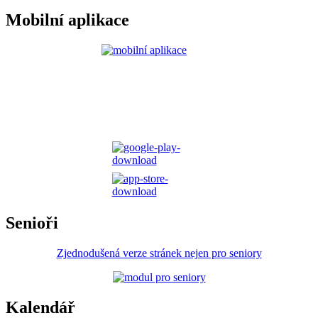
Mobilní aplikace
Senioři
Zjednodušená verze stránek nejen pro seniory
Kalendář