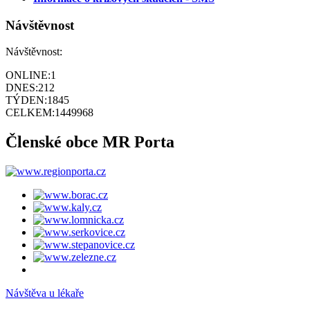
Návštěvnost
Návštěvnost:
ONLINE:
1
DNES:
212
TÝDEN:
1845
CELKEM:
1449968
Členské obce MR Porta
Návštěva u lékaře