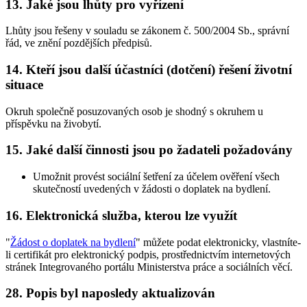
13. Jaké jsou lhůty pro vyřízení
Lhůty jsou řešeny v souladu se zákonem č. 500/2004 Sb., správní
řád, ve znění pozdějších předpisů.
14. Kteří jsou další účastníci (dotčení) řešení životní
situace
Okruh společně posuzovaných osob je shodný s okruhem u
příspěvku na živobytí.
15. Jaké další činnosti jsou po žadateli požadovány
Umožnit provést sociální šetření za účelem ověření všech
skutečností uvedených v žádosti o doplatek na bydlení.
16. Elektronická služba, kterou lze využít
"
Žádost o doplatek na bydlení
" můžete podat elektronicky, vlastníte-
li certifikát pro elektronický podpis, prostřednictvím internetových
stránek Integrovaného portálu Ministerstva práce a sociálních věcí.
28. Popis byl naposledy aktualizován