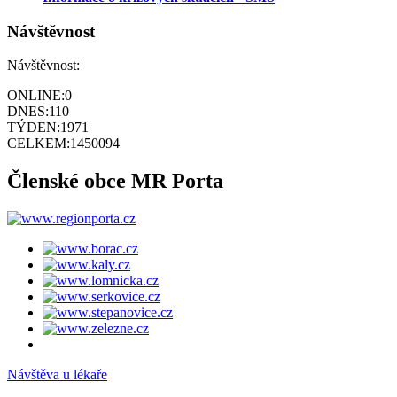
Návštěvnost
Návštěvnost:
ONLINE:
0
DNES:
110
TÝDEN:
1971
CELKEM:
1450094
Členské obce MR Porta
Návštěva u lékaře