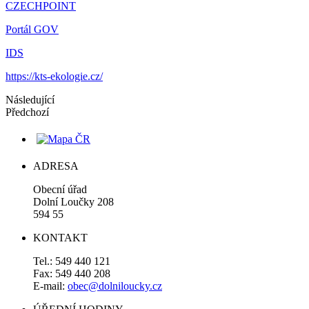
CZECHPOINT
Portál GOV
IDS
https://kts-ekologie.cz/
Následující
Předchozí
ADRESA
Obecní úřad
Dolní Loučky 208
594 55
KONTAKT
Tel.: 549 440 121
Fax: 549 440 208
E-mail:
obec@dolniloucky.cz