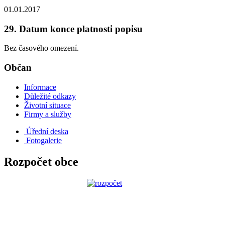
01.01.2017
29. Datum konce platnosti popisu
Bez časového omezení.
Občan
Informace
Důležité odkazy
Životní situace
Firmy a služby
Úřední deska
Fotogalerie
Rozpočet obce