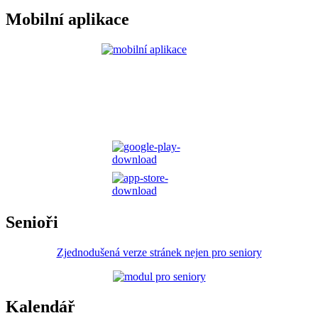
Mobilní aplikace
Senioři
Zjednodušená verze stránek nejen pro seniory
Kalendář