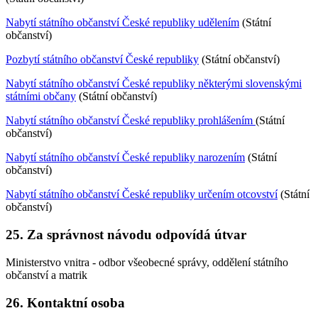
Nabytí státního občanství České republiky udělením
(Státní
občanství)
Pozbytí státního občanství České republiky
(Státní občanství)
Nabytí státního občanství České republiky některými slovenskými
státními občany
(Státní občanství)
Nabytí státního občanství České republiky prohlášením
(Státní
občanství)
Nabytí státního občanství České republiky narozením
(Státní
občanství)
Nabytí státního občanství České republiky určením otcovství
(Státní
občanství)
25. Za správnost návodu odpovídá útvar
Ministerstvo vnitra - odbor všeobecné správy, oddělení státního
občanství a matrik
26. Kontaktní osoba