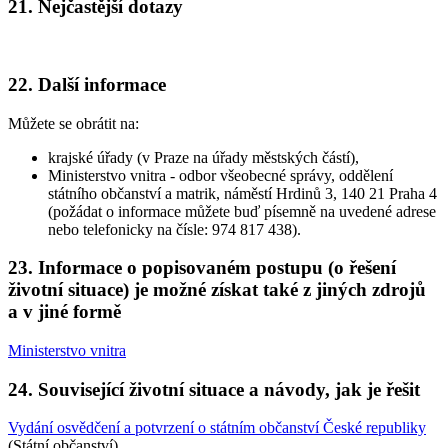
21. Nejčastější dotazy
22. Další informace
Můžete se obrátit na:
krajské úřady (v Praze na úřady městských částí),
Ministerstvo vnitra - odbor všeobecné správy, oddělení
státního občanství a matrik, náměstí Hrdinů 3, 140 21 Praha 4
(požádat o informace můžete buď písemně na uvedené adrese
nebo telefonicky na čísle: 974 817 438).
23. Informace o popisovaném postupu (o řešení
životní situace) je možné získat také z jiných zdrojů
a v jiné formě
Ministerstvo vnitra
24. Související životní situace a návody, jak je řešit
Vydání osvědčení a potvrzení o státním občanství České republiky
(Státní občanství)