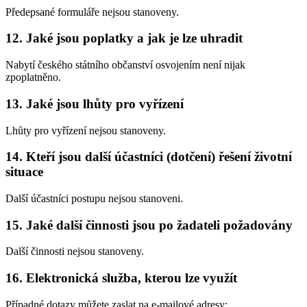
Předepsané formuláře nejsou stanoveny.
12. Jaké jsou poplatky a jak je lze uhradit
Nabytí českého státního občanství osvojením není nijak
zpoplatněno.
13. Jaké jsou lhůty pro vyřízení
Lhůty pro vyřízení nejsou stanoveny.
14. Kteří jsou další účastníci (dotčení) řešení životní
situace
Další účastníci postupu nejsou stanoveni.
15. Jaké další činnosti jsou po žadateli požadovány
Další činnosti nejsou stanoveny.
16. Elektronická služba, kterou lze využít
Případné dotazy můžete zaslat na e-mailové adresy: