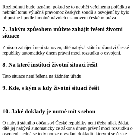
Rozhodnutí bude uznáno, pokud se to nepříčí veřejnému pořádku a
nebrání tomu výlučná pravomoc českých soudů a osvojení by bylo
přípustné i podle hmotněprávních ustanovení českého práva.
7. Jakým způsobem můžete zahájit řešení životní
situace
Způsob zahájení není stanoven; dítě nabývá státní občanství České
republiky automaticky dnem právní moci rozsudku o osvojení.
8. Na které instituci životní situaci řešit
Tato situace není řešena na žádném úřadu.
9. Kde, s kým a kdy životní situaci řešit
10. Jaké doklady je nutné mít s sebou
O nabytí státního občanství České republiky není třeba nijak žádat,
dítě jej nabývá automaticky ze zákona dnem právní moci rozsudku o
osvojení. Jedná se tedy pouze o vydání dokladů, kterými se české