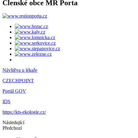
Členské obce MR Porta
Návštěva u lékaře
CZECHPOINT
Portál GOV
IDS
https://kts-ekologie.cz/
Následující
Předchozí