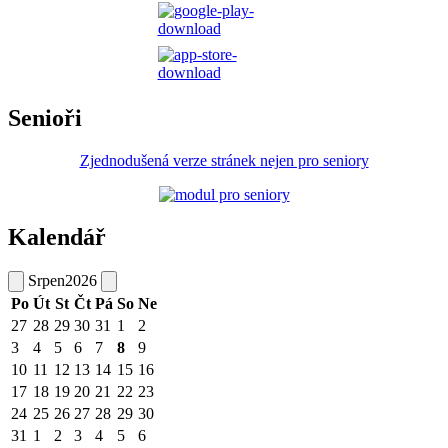
Senioři
Zjednodušená verze stránek nejen pro seniory
Kalendář
Srpen
2026
Po
Út
St
Čt
Pá
So
Ne
27
28
29
30
31
1
2
3
4
5
6
7
8
9
10
11
12
13
14
15
16
17
18
19
20
21
22
23
24
25
26
27
28
29
30
31
1
2
3
4
5
6