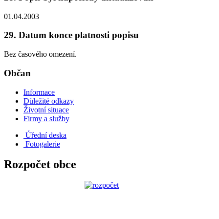
01.04.2003
29. Datum konce platnosti popisu
Bez časového omezení.
Občan
Informace
Důležité odkazy
Životní situace
Firmy a služby
Úřední deska
Fotogalerie
Rozpočet obce