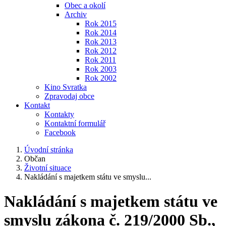
Obec a okolí
Archiv
Rok 2015
Rok 2014
Rok 2013
Rok 2012
Rok 2011
Rok 2003
Rok 2002
Kino Svratka
Zpravodaj obce
Kontakt
Kontakty
Kontaktní formulář
Facebook
Úvodní stránka
Občan
Životní situace
Nakládání s majetkem státu ve smyslu...
Nakládání s majetkem státu ve
smyslu zákona č. 219/2000 Sb.,