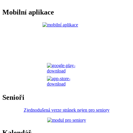
Mobilní aplikace
Senioři
Zjednodušená verze stránek nejen pro seniory
Kalendář