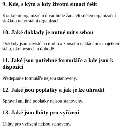
9. Kde, s kým a kdy životní situaci řešit
Konkrétní organizační útvar bude žadateli sdělen organizační
složkou nebo státní organizací.
10. Jaké doklady je nutné mít s sebou
Doklady jsou závislé na druhu a způsobu nakládání s majetkem
státu, okolnostech a dohodě.
11. Jaké jsou potřebné formuláře a kde jsou k
dispozici
Předepsané formuláře nejsou stanoveny.
12. Jaké jsou poplatky a jak je lze uhradit
Správní ani jiné poplatky nejsou stanoveny.
13. Jaké jsou lhůty pro vyřízení
Lhůty pro vyřízení nejsou stanoveny.