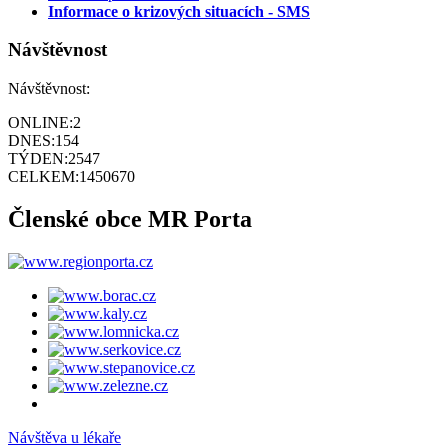
Informace o krizových situacích - SMS
Návštěvnost
Návštěvnost:
ONLINE:
2
DNES:
154
TÝDEN:
2547
CELKEM:
1450670
Členské obce MR Porta
Návštěva u lékaře