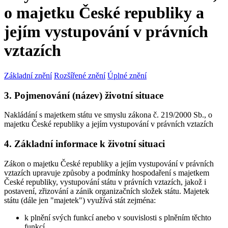
o majetku České republiky a
jejím vystupování v právních
vztazích
Základní znění
Rozšířené znění
Úplné znění
3. Pojmenování (název) životní situace
Nakládání s majetkem státu ve smyslu zákona č. 219/2000 Sb., o
majetku České republiky a jejím vystupování v právních vztazích
4. Základní informace k životní situaci
Zákon o majetku České republiky a jejím vystupování v právních
vztazích upravuje způsoby a podmínky hospodaření s majetkem
České republiky, vystupování státu v právních vztazích, jakož i
postavení, zřizování a zánik organizačních složek státu. Majetek
státu (dále jen "majetek") využívá stát zejména:
k plnění svých funkcí anebo v souvislosti s plněním těchto
funkcí,