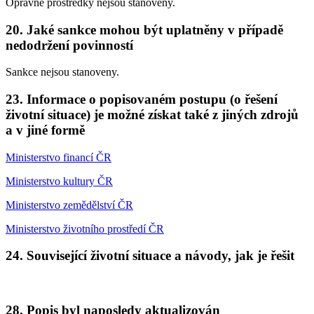
Opravné prostředky nejsou stanoveny.
20. Jaké sankce mohou být uplatněny v případě
nedodržení povinností
Sankce nejsou stanoveny.
23. Informace o popisovaném postupu (o řešení
životní situace) je možné získat také z jiných zdrojů
a v jiné formě
Ministerstvo financí ČR
Ministerstvo kultury ČR
Ministerstvo zemědělství ČR
Ministerstvo životního prostředí ČR
24. Související životní situace a návody, jak je řešit
28. Popis byl naposledy aktualizován