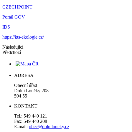
CZECHPOINT
Portál GOV
IDS
https://kts-ekologie.cz/
Následující
Předchozí
ADRESA
Obecní úřad
Dolní Loučky 208
594 55
KONTAKT
Tel.: 549 440 121
Fax: 549 440 208
E-mail:
obec@dolniloucky.cz