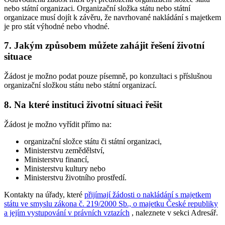
nebo státní organizaci. Organizační složka státu nebo státní
organizace musí dojít k závěru, že navrhované nakládání s majetkem
je pro stát výhodné nebo vhodné.
7. Jakým způsobem můžete zahájit řešení životní
situace
Žádost je možno podat pouze písemně, po konzultaci s příslušnou
organizační složkou státu nebo státní organizací.
8. Na které instituci životní situaci řešit
Žádost je možno vyřídit přímo na:
organizační složce státu či státní organizaci,
Ministerstvu zemědělství,
Ministerstvu financí,
Ministerstvu kultury nebo
Ministerstvu životního prostředí.
Kontakty na úřady, které
přijímají žádosti o nakládání s majetkem
státu ve smyslu zákona č. 219/2000 Sb., o majetku České republiky
a jejím vystupování v právních vztazích
, naleznete v sekci Adresář.