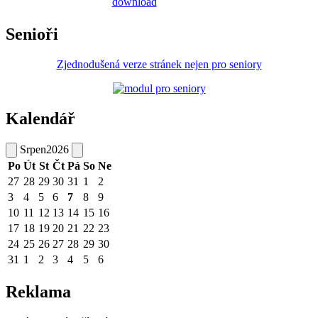
Senioři
Zjednodušená verze stránek nejen pro seniory
Kalendář
Srpen
2026
Po
Út
St
Čt
Pá
So
Ne
27
28
29
30
31
1
2
3
4
5
6
7
8
9
10
11
12
13
14
15
16
17
18
19
20
21
22
23
24
25
26
27
28
29
30
31
1
2
3
4
5
6
Reklama