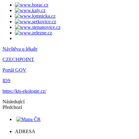
Návštěva u lékaře
CZECHPOINT
Portál GOV
IDS
https://kts-ekologie.cz/
Následující
Předchozí
ADRESA