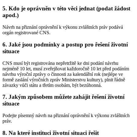
5. Kdo je oprávněn v této věci jednat (podat žádost
apod.)
Návrh na přiznání oprávnění k výkonu zvláštních práv podává
orgán registrované CNS.
6. Jaké jsou podmínky a postup pro řešení životní
situace
CNS musí být registrována nepřetržitě ke dni podání návrhu
nejméně 10 let, musí zveřejňovat každoročně 10 let před podáním
návrhu výroční zprávy o činnosti za kalendářní rok (nejlépe ve
formě zaslání výročních zpráv Ministerstvu kultury), plnit řádně
závazky vůči státu a třetím osobám, být bezúhonná.
7. Jakým způsobem můžete zahájit řešení životní
situace
Podejte písemný návrh na přiznání oprávnění k výkonu zvláštních
práv.
8. Na které instituci životní situaci řešit