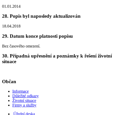
01.01.2014
28. Popis byl naposledy aktualizován
18.04.2018
29. Datum konce platnosti popisu
Bez časového omezení.
30. Případná upřesnění a poznámky k řešení životní
situace
Občan
Informace
Důležité odkazy
Životní situace
Firmy a služby
Úřední deska