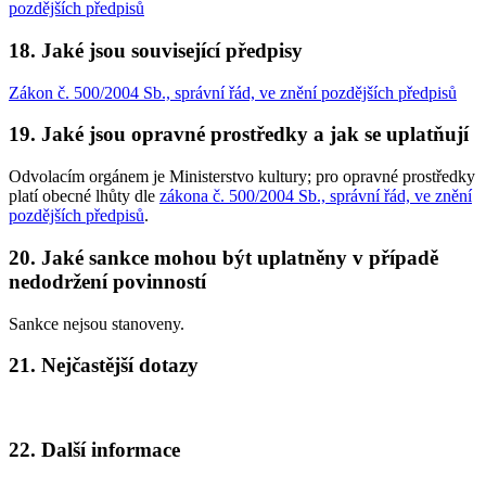
pozdějších předpisů
18. Jaké jsou související předpisy
Zákon č. 500/2004 Sb., správní řád, ve znění pozdějších předpisů
19. Jaké jsou opravné prostředky a jak se uplatňují
Odvolacím orgánem je Ministerstvo kultury; pro opravné prostředky
platí obecné lhůty dle
zákona č. 500/2004 Sb., správní řád, ve znění
pozdějších předpisů
.
20. Jaké sankce mohou být uplatněny v případě
nedodržení povinností
Sankce nejsou stanoveny.
21. Nejčastější dotazy
22. Další informace