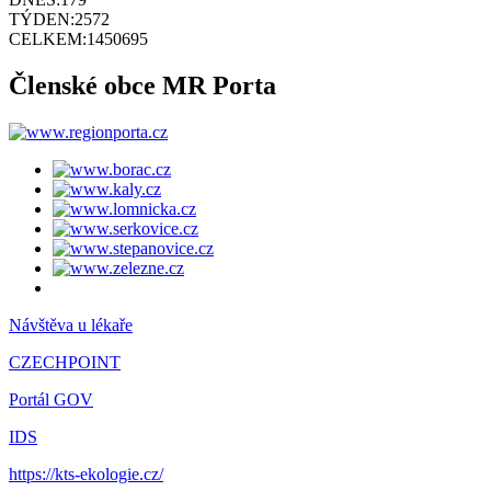
TÝDEN:
2572
CELKEM:
1450695
Členské obce MR Porta
Návštěva u lékaře
CZECHPOINT
Portál GOV
IDS
https://kts-ekologie.cz/