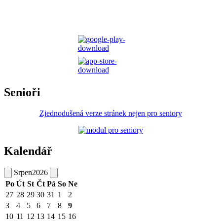
Senioři
Zjednodušená verze stránek nejen pro seniory
Kalendář
Srpen
2026
Po
Út
St
Čt
Pá
So
Ne
27
28
29
30
31
1
2
3
4
5
6
7
8
9
10
11
12
13
14
15
16