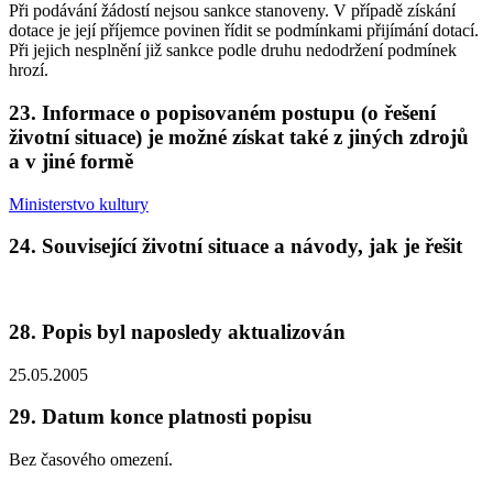
Při podávání žádostí nejsou sankce stanoveny. V případě získání
dotace je její příjemce povinen řídit se podmínkami přijímání dotací.
Při jejich nesplnění již sankce podle druhu nedodržení podmínek
hrozí.
23. Informace o popisovaném postupu (o řešení
životní situace) je možné získat také z jiných zdrojů
a v jiné formě
Ministerstvo kultury
24. Související životní situace a návody, jak je řešit
28. Popis byl naposledy aktualizován
25.05.2005
29. Datum konce platnosti popisu
Bez časového omezení.