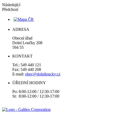
Následující
Předchozí
ADRESA
Obecní úřad
Dolní Loučky 208
594 55
KONTAKT
Tel.: 549 440 121
Fax: 549 440 208
E-mail:
obec@dolniloucky.cz
ÚŘEDNÍ HODINY
Po: 8:00-12:00 / 12:30-17:00
St: 8:00-12:00 / 12:30-17:00