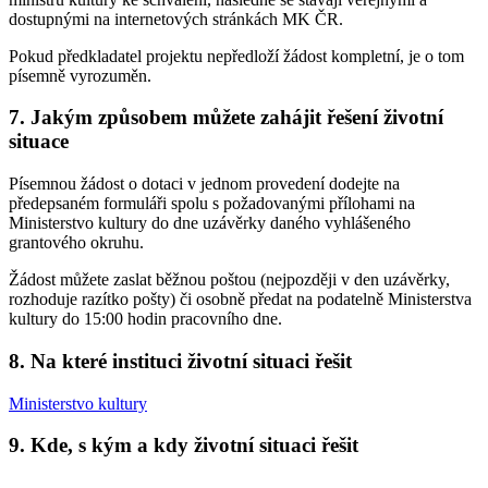
dostupnými na internetových stránkách MK ČR.
Pokud předkladatel projektu nepředloží žádost kompletní, je o tom
písemně vyrozuměn.
7. Jakým způsobem můžete zahájit řešení životní
situace
Písemnou žádost o dotaci v jednom provedení dodejte na
předepsaném formuláři spolu s požadovanými přílohami na
Ministerstvo kultury do dne uzávěrky daného vyhlášeného
grantového okruhu.
Žádost můžete zaslat běžnou poštou (nejpozději v den uzávěrky,
rozhoduje razítko pošty) či osobně předat na podatelně Ministerstva
kultury do 15:00 hodin pracovního dne.
8. Na které instituci životní situaci řešit
Ministerstvo kultury
9. Kde, s kým a kdy životní situaci řešit