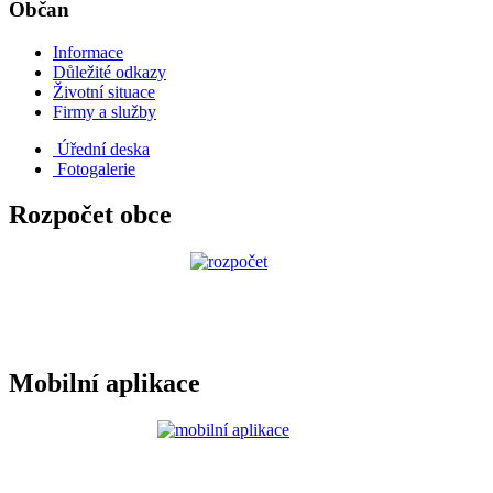
Občan
Informace
Důležité odkazy
Životní situace
Firmy a služby
Úřední deska
Fotogalerie
Rozpočet obce
Mobilní aplikace