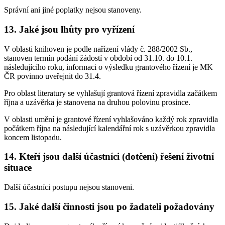
Správní ani jiné poplatky nejsou stanoveny.
13. Jaké jsou lhůty pro vyřízení
V oblasti knihoven je podle nařízení vlády č. 288/2002 Sb.,
stanoven termín podání žádostí v období od 31.10. do 10.1.
následujícího roku, informaci o výsledku grantového řízení je MK
ČR povinno uveřejnit do 31.4.
Pro oblast literatury se vyhlašují grantová řízení zpravidla začátkem
října a uzávěrka je stanovena na druhou polovinu prosince.
V oblasti umění je grantové řízení vyhlašováno každý rok zpravidla
počátkem října na následující kalendářní rok s uzávěrkou zpravidla
koncem listopadu.
14. Kteří jsou další účastníci (dotčení) řešení životní
situace
Další účastníci postupu nejsou stanoveni.
15. Jaké další činnosti jsou po žadateli požadovány