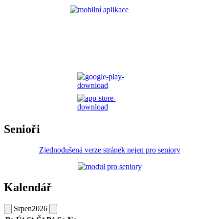
Senioři
Zjednodušená verze stránek nejen pro seniory
Kalendář
Srpen
2026