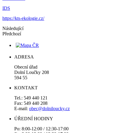
IDS
https://kts-ekologie.cz/
Následující
Předchozí
ADRESA
Obecní úřad
Dolní Loučky 208
594 55
KONTAKT
Tel.: 549 440 121
Fax: 549 440 208
E-mail:
obec@dolniloucky.cz
ÚŘEDNÍ HODINY
Po: 8:00-12:00 / 12:30-17:00