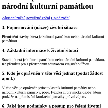
národní kulturní památkou
Základní znění
Rozšířené znění
Úplné znění
3. Pojmenování (název) životní situace
Přemístění stavby, která je kulturní památkou nebo národní kulturní
památkou
4. Základní informace k životní situaci
Stavbu, která je kulturní památkou nebo národní kulturní památkou,
lze přemístit jen s předchozím souhlasem krajského úřadu.
5. Kdo je oprávněn v této věci jednat (podat žádost
apod.)
V této věci je oprávněn jednat vlastník kulturní památky nebo
národní kulturní památky, popř. fyzická či právnická osoba, která
prokáže na přemístění konkrétní památky právní zájem.
6. Jaké jsou podmínky a postup pro řešení životní