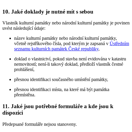
10. Jaké doklady je nutné mít s sebou
Vlastník kulturní památky nebo národní kulturní památky je povinen
uvést následující údaje:
název kulturní památky nebo národní kulturní památky,
včetně rejstříkového čísla, pod kterým je zapsaná v
Ústředním
seznamu kulturních památek České republiky
,
doklad o vlastnictví, pokud stavba není evidována v katastru
nemovitostí; není-li takový doklad, předloží vlastník čestné
prohlášení,
přesnou identifikaci současného umístění památky,
přesnou identifikaci místa, na které má být památka
přemístěna.
11. Jaké jsou potřebné formuláře a kde jsou k
dispozici
Předepsané formuláře nejsou stanoveny.