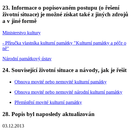
23. Informace o popisovaném postupu (o řešení
životní situace) je možné získat také z jiných zdrojů
a v jiné formě
Ministerstvo kultury
- Příručka vlastníka kulturní památky "Kulturní památky a péče o
ně"
Národní památkový ústav
24. Související životní situace a návody, jak je řešit
Obnova movité nebo nemovité kulturní památky
Obnova movité nebo nemovité národní kulturní památky
Přemístění movité kulturní památky
28. Popis byl naposledy aktualizován
03.12.2013