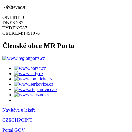
Návštěvnost:
ONLINE:
0
DNES:
287
TÝDEN:
287
CELKEM:
1451076
Členské obce MR Porta
Návštěva u lékaře
CZECHPOINT
Portál GOV