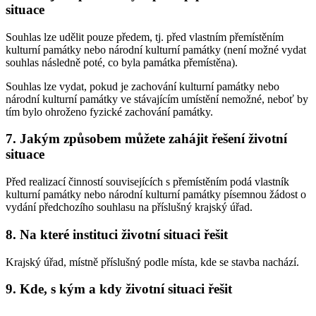
situace
Souhlas lze udělit pouze předem, tj. před vlastním přemístěním
kulturní památky nebo národní kulturní památky (není možné vydat
souhlas následně poté, co byla památka přemístěna).
Souhlas lze vydat, pokud je zachování kulturní památky nebo
národní kulturní památky ve stávajícím umístění nemožné, neboť by
tím bylo ohroženo fyzické zachování památky.
7. Jakým způsobem můžete zahájit řešení životní
situace
Před realizací činností souvisejících s přemístěním podá vlastník
kulturní památky nebo národní kulturní památky písemnou žádost o
vydání předchozího souhlasu na příslušný krajský úřad.
8. Na které instituci životní situaci řešit
Krajský úřad, místně příslušný podle místa, kde se stavba nachází.
9. Kde, s kým a kdy životní situaci řešit