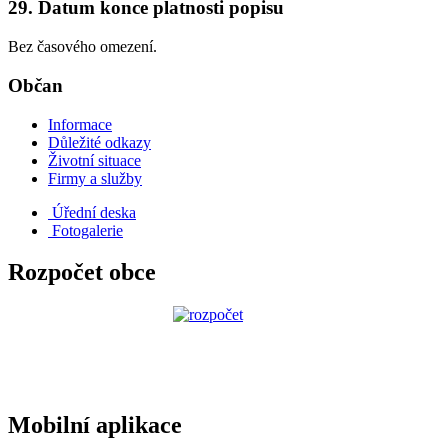
29. Datum konce platnosti popisu
Bez časového omezení.
Občan
Informace
Důležité odkazy
Životní situace
Firmy a služby
Úřední deska
Fotogalerie
Rozpočet obce
Mobilní aplikace