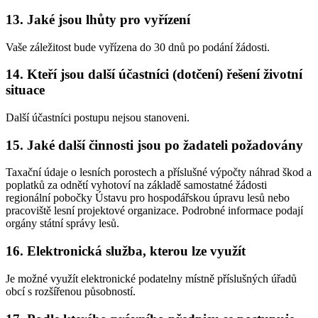
13. Jaké jsou lhůty pro vyřízení
Vaše záležitost bude vyřízena do 30 dnů po podání žádosti.
14. Kteří jsou další účastníci (dotčení) řešení životní
situace
Další účastníci postupu nejsou stanoveni.
15. Jaké další činnosti jsou po žadateli požadovány
Taxační údaje o lesních porostech a příslušné výpočty náhrad škod a
poplatků za odnětí vyhotoví na základě samostatné žádosti
regionální pobočky Ústavu pro hospodářskou úpravu lesů nebo
pracoviště lesní projektové organizace. Podrobné informace podají
orgány státní správy lesů.
16. Elektronická služba, kterou lze využít
Je možné využít elektronické podatelny místně příslušných úřadů
obcí s rozšířenou působností.