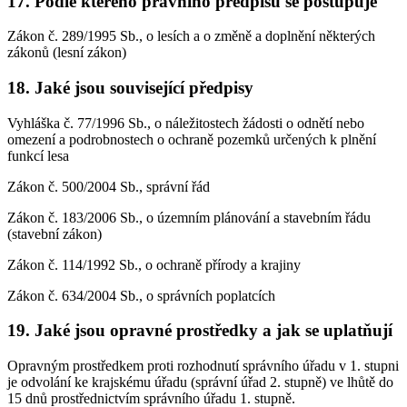
17. Podle kterého právního předpisu se postupuje
Zákon č. 289/1995 Sb., o lesích a o změně a doplnění některých
zákonů (lesní zákon)
18. Jaké jsou související předpisy
Vyhláška č. 77/1996 Sb., o náležitostech žádosti o odnětí nebo
omezení a podrobnostech o ochraně pozemků určených k plnění
funkcí lesa
Zákon č. 500/2004 Sb., správní řád
Zákon č. 183/2006 Sb., o územním plánování a stavebním řádu
(stavební zákon)
Zákon č. 114/1992 Sb., o ochraně přírody a krajiny
Zákon č. 634/2004 Sb., o správních poplatcích
19. Jaké jsou opravné prostředky a jak se uplatňují
Opravným prostředkem proti rozhodnutí správního úřadu v 1. stupni
je odvolání ke krajskému úřadu (správní úřad 2. stupně) ve lhůtě do
15 dnů prostřednictvím správního úřadu 1. stupně.