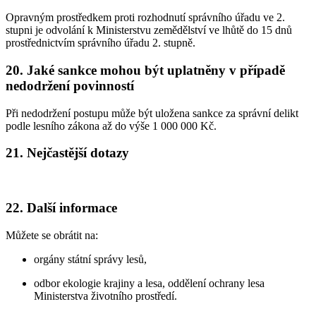
Opravným prostředkem proti rozhodnutí správního úřadu ve 2.
stupni je odvolání k Ministerstvu zemědělství ve lhůtě do 15 dnů
prostřednictvím správního úřadu 2. stupně.
20. Jaké sankce mohou být uplatněny v případě
nedodržení povinností
Při nedodržení postupu může být uložena sankce za správní delikt
podle lesního zákona až do výše 1 000 000 Kč.
21. Nejčastější dotazy
22. Další informace
Můžete se obrátit na:
orgány státní správy lesů,
odbor ekologie krajiny a lesa, oddělení ochrany lesa
Ministerstva životního prostředí.