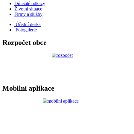
Důležité odkazy
Životní situace
Firmy a služby
Úřední deska
Fotogalerie
Rozpočet obce
Mobilní aplikace