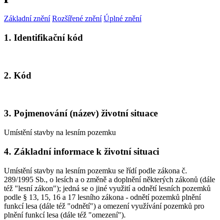
Základní znění
Rozšířené znění
Úplné znění
1. Identifikační kód
2. Kód
3. Pojmenování (název) životní situace
Umístění stavby na lesním pozemku
4. Základní informace k životní situaci
Umístění stavby na lesním pozemku se řídí podle zákona č.
289/1995 Sb., o lesích a o změně a doplnění některých zákonů (dále
též "lesní zákon"); jedná se o jiné využití a odnětí lesních pozemků
podle § 13, 15, 16 a 17 lesního zákona - odnětí pozemků plnění
funkcí lesa (dále též "odnětí") a omezení využívání pozemků pro
plnění funkcí lesa (dále též "omezení").