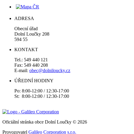
ADRESA
Obecní úřad
Dolní Loučky 208
594 55
KONTAKT
Tel.: 549 440 121
Fax: 549 440 208
E-mail:
obec@dolniloucky.cz
ÚŘEDNÍ HODINY
Po: 8:00-12:00 / 12:30-17:00
St: 8:00-12:00 / 12:30-17:00
Oficiální stránka obce Dolní Loučky © 2026
Provozovatel
Galileo Corporation s.r.o.