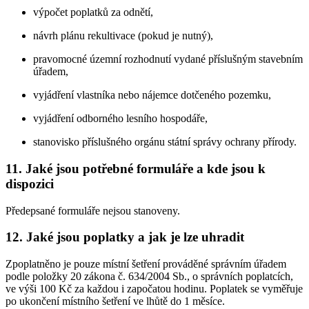
výpočet poplatků za odnětí,
návrh plánu rekultivace (pokud je nutný),
pravomocné územní rozhodnutí vydané příslušným stavebním
úřadem,
vyjádření vlastníka nebo nájemce dotčeného pozemku,
vyjádření odborného lesního hospodáře,
stanovisko příslušného orgánu státní správy ochrany přírody.
11. Jaké jsou potřebné formuláře a kde jsou k
dispozici
Předepsané formuláře nejsou stanoveny.
12. Jaké jsou poplatky a jak je lze uhradit
Zpoplatněno je pouze místní šetření prováděné správním úřadem
podle položky 20 zákona č. 634/2004 Sb., o správních poplatcích,
ve výši 100 Kč za každou i započatou hodinu. Poplatek se vyměřuje
po ukončení místního šetření ve lhůtě do 1 měsíce.