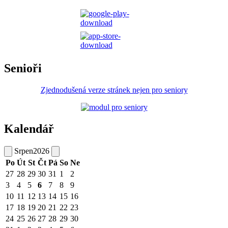
Senioři
Zjednodušená verze stránek nejen pro seniory
Kalendář
Srpen
2026
Po
Út
St
Čt
Pá
So
Ne
27
28
29
30
31
1
2
3
4
5
6
7
8
9
10
11
12
13
14
15
16
17
18
19
20
21
22
23
24
25
26
27
28
29
30