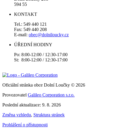
594 55
KONTAKT
Tel.: 549 440 121
Fax: 549 440 208
E-mail:
obec@dolniloucky.cz
ÚŘEDNÍ HODINY
Po: 8:00-12:00 / 12:30-17:00
St: 8:00-12:00 / 12:30-17:00
Oficiální stránka obce Dolní Loučky © 2026
Provozovatel
Galileo Corporation s.r.o.
Poslední aktualizace: 9. 8. 2026
Změna vzhledu
,
Struktura stránek
Prohlášení o přístupnosti