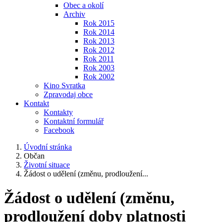
Obec a okolí
Archiv
Rok 2015
Rok 2014
Rok 2013
Rok 2012
Rok 2011
Rok 2003
Rok 2002
Kino Svratka
Zpravodaj obce
Kontakt
Kontakty
Kontaktní formulář
Facebook
Úvodní stránka
Občan
Životní situace
Žádost o udělení (změnu, prodloužení...
Žádost o udělení (změnu,
prodloužení doby platnosti