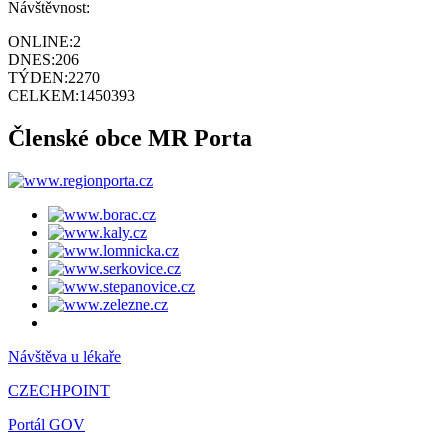
Návštěvnost:
ONLINE:
2
DNES:
206
TÝDEN:
2270
CELKEM:
1450393
Členské obce MR Porta
Návštěva u lékaře
CZECHPOINT
Portál GOV