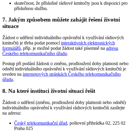
skutečnost, že příslušné rádiové kmitočty jsou k dispozici pro
příslušnou službu.
7. Jakým způsobem můžete zahájit řešení životní
situace
Žádost o udělení individuálního oprávnění k využívání rádiových
kmitočtů je třeba podat pomocí
interaktivních elektronických
formulářů
, příp. je možné podat žádost také písemně na
adresu
Českého telekomunikačního úřadu
.
Postup při podání žádosti o změnu, prodloužení doby platnosti nebo
odnětí individuálního oprávnění k využívání rádiových kmitočtů je
uveden na
internetových stránkách Českého telekomunikačního
úřadu
.
8. Na které instituci životní situaci řešit
Žádosti o udělení (změnu, prodloužení doby platnosti nebo odnětí)
individuálního oprávnění k využívání rádiových kmitočtů zasílejte
na adresu:
Český telekomunikační úřad
, poštovní přihrádka 02, 225 02
Praha 025