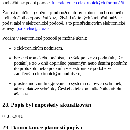
kmitočtů lze podat pomocí
interaktivních elektronických formulářů
.
Žádost o udělení (změnu, prodloužení doby platnosti nebo odnětí)
individuálního oprávnění k využívání rádiových kmitočtů můžete
podat také v elektronické podobě, a to prostřednictvím elektronické
adresy:
podatelna@ctu.cz
.
Podání v elektronické podobě je možné učinit:
s elektronickým podpisem,
bez elektronického podpisu, to však pouze za podmínky, že
podání je do 5 dnů doplněno písemným nebo ústním podáním
do protokolu nebo podáním v elektronické podobě se
zaručeným elektronickým podpisem,
prostřednictvím Integrovaného systému datových schránek;
adresa datové schránky Českého telekomunikačního úřadu:
a9qaats
.
28. Popis byl naposledy aktualizován
01.05.2016
29. Datum konce platnosti popisu