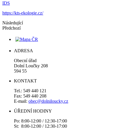
IDS
https://kts-ekologie.cz/
Následující
Předchozí
ADRESA
Obecní úřad
Dolní Loučky 208
594 55
KONTAKT
Tel.: 549 440 121
Fax: 549 440 208
E-mail:
obec@dolniloucky.cz
ÚŘEDNÍ HODINY
Po: 8:00-12:00 / 12:30-17:00
St: 8:00-12:00 / 12:30-17:00