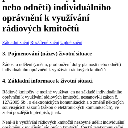
nebo odnětí) individuálního
oprávnění k využívání
rádiových kmitočtů
Základní znění
Rozšířené znění
Úplné znění
3. Pojmenování (název) životní situace
Žádost o udělení (změnu, prodloužení doby platnosti nebo odnětí)
individuálního oprávnění k využívání rádiových kmitočtů
4. Základní informace k životní situaci
Rádiové kmitočty je možné využívat jen na základě individuálního
oprávnění k využívání rádiových kmitočtů, nestanoví-li zákon č.
127/2005 Sb., o elektronických komunikacích a o změně některých
souvisejících zákonů (zákon o elektronických komunikacích), ve
znění pozdějších předpisů, jinak.
Není-li k využívání rádiových kmitočtů nezbytné udělit individuální
oprávnění k využívání rádiových kmitočtů, Český telekomunikační