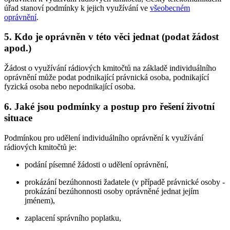
úřad stanoví podmínky k jejich využívání ve
všeobecném
oprávnění
.
5. Kdo je oprávněn v této věci jednat (podat žádost
apod.)
Žádost o využívání rádiových kmitočtů na základě individuálního
oprávnění může podat podnikající právnická osoba, podnikající
fyzická osoba nebo nepodnikající osoba.
6. Jaké jsou podmínky a postup pro řešení životní
situace
Podmínkou pro udělení individuálního oprávnění k využívání
rádiových kmitočtů je:
podání písemné žádosti o udělení oprávnění,
prokázání bezúhonnosti žadatele (v případě právnické osoby -
prokázání bezúhonnosti osoby oprávněné jednat jejím
jménem),
zaplacení správního poplatku,